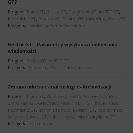
GT?
Program:
Biuro GT
,
Gestor GT
,
Gratyfikant GT
,
InsERT GT
,
Rachmistrz GT
,
Rewizor GT
,
Subiekt GT
,
mikroGratyfikant GT
Kategoria:
Instalacja
,
Pomoc techniczna
Gestor GT – Parametry wysyłania i odbierania
wiadomości
Program:
Gestor GT
,
InsERT GT
Kategoria:
Parametry
,
Poczta elektroniczna
Zmiana adresu e-mail usługi e–Archiwizacji
Program:
Biuro GT
,
Biuro nexo
,
Gestor GT
,
Gestor nexo
,
Gratyfikant GT
,
Gratyfikant nexo
,
InsERT GT
,
InsERT nexo
,
Rachmistrz GT
,
Rachmistrz nexo
,
Rewizor GT
,
Rewizor nexo
,
Sello NX
,
Subiekt GT
,
Subiekt nexo
,
mikroGratyfikant GT
Kategoria:
e–archiwizacja