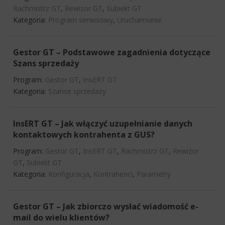
Rachmistrz GT
,
Rewizor GT
,
Subiekt GT
Kategoria:
Program serwisowy
,
Uruchamianie
Gestor GT – Podstawowe zagadnienia dotyczące
Szans sprzedaży
Program:
Gestor GT
,
InsERT GT
Kategoria:
Szanse sprzedaży
InsERT GT – Jak włączyć uzupełnianie danych
kontaktowych kontrahenta z GUS?
Program:
Gestor GT
,
InsERT GT
,
Rachmistrz GT
,
Rewizor
GT
,
Subiekt GT
Kategoria:
Konfiguracja
,
Kontrahenci
,
Parametry
Gestor GT – Jak zbiorczo wysłać wiadomość e-
mail do wielu klientów?