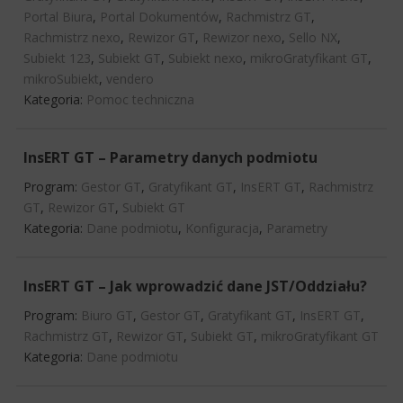
Portal Biura
,
Portal Dokumentów
,
Rachmistrz GT
,
Rachmistrz nexo
,
Rewizor GT
,
Rewizor nexo
,
Sello NX
,
Subiekt 123
,
Subiekt GT
,
Subiekt nexo
,
mikroGratyfikant GT
,
mikroSubiekt
,
vendero
Kategoria:
Pomoc techniczna
InsERT GT – Parametry danych podmiotu
Program:
Gestor GT
,
Gratyfikant GT
,
InsERT GT
,
Rachmistrz
GT
,
Rewizor GT
,
Subiekt GT
Kategoria:
Dane podmiotu
,
Konfiguracja
,
Parametry
InsERT GT – Jak wprowadzić dane JST/Oddziału?
Program:
Biuro GT
,
Gestor GT
,
Gratyfikant GT
,
InsERT GT
,
Rachmistrz GT
,
Rewizor GT
,
Subiekt GT
,
mikroGratyfikant GT
Kategoria:
Dane podmiotu