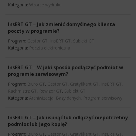
Kategoria:
Wzorce wydruku
InsERT GT – Jak zmienić domyślnego klienta
poczty w programie?
Program:
Gestor GT
,
InsERT GT
,
Subiekt GT
Kategoria:
Poczta elektroniczna
InsERT GT – W jaki sposób podłączyć podmiot w
programie serwisowym?
Program:
Biuro GT
,
Gestor GT
,
Gratyfikant GT
,
InsERT GT
,
Rachmistrz GT
,
Rewizor GT
,
Subiekt GT
Kategoria:
Archiwizacja
,
Bazy danych
,
Program serwisowy
InsERT GT – Jak usunąć lub odłączyć niepotrzebny
podmiot lub jego kopię?
Program:
Biuro GT
,
Gestor GT
,
Gratyfikant GT
,
InsERT GT
,