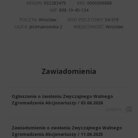
REGON:
932283479
KRS:
0000306888
NIP:
898-19-45-134
POCZTA:
Wrocław
KOD POCZTOWY:
54-519
ULICA:
Jerzmanowska 2
MIEJSCOWOŚĆ:
Wrocław
Zawiadomienia
Ogłoszenie o zwołaniu Zwyczajnego Walnego
Zgromadzenia Akcjonariuszy / 03.06.2026
pobierz
Zawiadomienie o zwołaniu Zwyczajnego Walnego
Zgromadzenia Akcjonariuszy / 11.06.2025