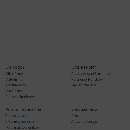
Dla kogo?
Gdzie kupić?
Mikrofirmy
Autoryzowani Partnerzy
Małe firmy
Partnerzy Handlowi
Średnie firmy
Sieć sprzedaży
Duże firmy
Biura rachunkowe
Pomoc techniczna
Uaktualnienia
Pomoc zdalna
Abonament
e-Pomoc techniczna
Aktualne wersje
Forum użytkowników