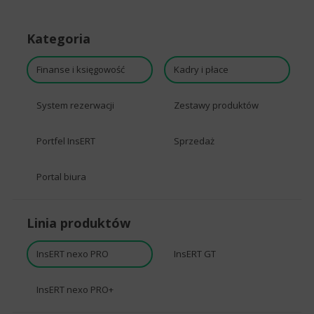
Kategoria
Finanse i księgowość
Kadry i płace
System rezerwacji
Zestawy produktów
Portfel InsERT
Sprzedaż
Portal biura
Linia produktów
InsERT nexo PRO
InsERT GT
InsERT nexo PRO+