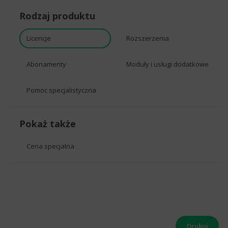
Rodzaj produktu
Licencje
Rozszerzenia
Abonamenty
Moduły i usługi dodatkowe
Pomoc specjalistyczna
Pokaż także
Cena specjalna
Drukuj