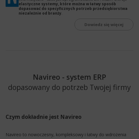
elastyczne systemy, które można w łatwy sposób
dopasować do specyficznych potrzeb przedsiębiorstwa
niezależnie od branży
.
Dowiedz się więcej
Navireo - system ERP
dopasowany do potrzeb Twojej firmy
Czym dokładnie jest Navireo
Navireo to nowoczesny, kompleksowy i łatwy do wdrożenia