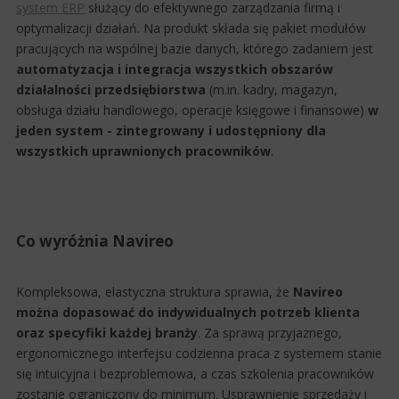
system ERP
służący do efektywnego zarządzania firmą i
optymalizacji działań. Na produkt składa się pakiet modułów
pracujących na wspólnej bazie danych, którego zadaniem jest
automatyzacja i integracja wszystkich obszarów
działalności przedsiębiorstwa
(m.in. kadry, magazyn,
obsługa działu handlowego, operacje księgowe i finansowe)
w
jeden system - zintegrowany i udostępniony dla
wszystkich uprawnionych pracowników
.
Co wyróżnia Navireo
Kompleksowa, elastyczna struktura sprawia, że
Navireo
można dopasować do indywidualnych potrzeb klienta
oraz specyfiki każdej branży
. Za sprawą przyjaznego,
ergonomicznego interfejsu codzienna praca z systemem stanie
się intuicyjna i bezproblemowa, a czas szkolenia pracowników
zostanie ograniczony do minimum. Usprawnienie sprzedaży i