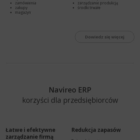
zamówienia
zarządzanie produkcją
zakupy
środki trwałe
magazyn
Dowiedz się więcej
Navireo ERP
korzyści dla przedsiębiorców
Łatwe i efektywne
Redukcja zapasów
zarządzanie firmą