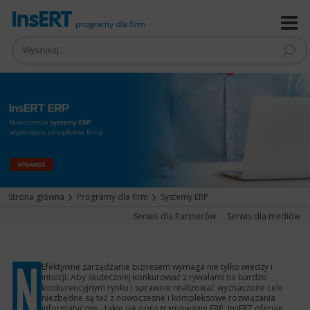
Strona główna
Programy dla firm
Systemy ERP
Serwis dla Partnerów
Serwis dla mediów
Efektywne zarządzanie biznesem wymaga nie tylko wiedzy i
intuicji. Aby skuteczniej konkurować z rywalami na bardzo
konkurencyjnym rynku i sprawnie realizować wyznaczone cele
niezbędne są też z nowoczesne i kompleksowe rozwiązania
informatyczne - takie jak oprogramowanie ERP. InsERT oferuje