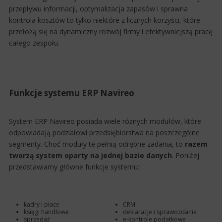
przepływu informacji, optymalizacja zapasów i sprawna
kontrola kosztów to tylko niektóre z licznych korzyści, które
przełożą się na dynamiczny rozwój firmy i efektywniejszą pracę
całego zespołu.
Funkcje systemu ERP Navireo
System ERP Navireo posiada wiele różnych modułów, które
odpowiadają podziałowi przedsiębiorstwa na poszczególne
segmenty. Choć moduły te pełnią odrębne zadania, to
razem
tworzą system oparty na jednej bazie danych
. Poniżej
przedstawiamy główne funkcje systemu:
kadry i płace
CRM
księgi handlowe
deklaracje i sprawozdania
sprzedaż
e-kontrole podatkowe