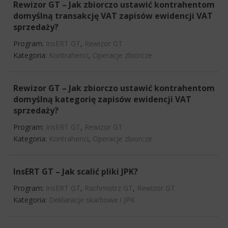
Rewizor GT – Jak zbiorczo ustawić kontrahentom
domyślną transakcję VAT zapisów ewidencji VAT
sprzedaży?
Program:
InsERT GT
,
Rewizor GT
Kategoria:
Kontrahenci
,
Operacje zbiorcze
Rewizor GT – Jak zbiorczo ustawić kontrahentom
domyślną kategorię zapisów ewidencji VAT
sprzedaży?
Program:
InsERT GT
,
Rewizor GT
Kategoria:
Kontrahenci
,
Operacje zbiorcze
InsERT GT – Jak scalić pliki JPK?
Program:
InsERT GT
,
Rachmistrz GT
,
Rewizor GT
Kategoria:
Deklaracje skarbowe i JPK