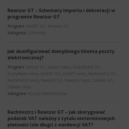
Rewizor GT – Schematy importu i dekretacji w
programie Rewizor GT
Program:
InsERT GT
,
Rewizor GT
Kategoria:
Schematy
Jak skonfigurować domyślnego klienta poczty
elektronicznej?
Program:
Gestor GT
,
Gestor nexo
,
Gratyfikant GT
,
Gratyfikant nexo
,
InsERT GT
,
InsERT nexo
,
Rachmistrz GT
,
Rachmistrz nexo
,
Rewizor GT
,
Rewizor nexo
,
Subiekt GT
,
Subiekt nexo
Kategoria:
Poczta elektroniczna
Rachmistrz i Rewizor GT – Jak skorygować
podatek VAT należny z tytułu nieterminowych
płatności (złe długi) z ewidencji VAT?