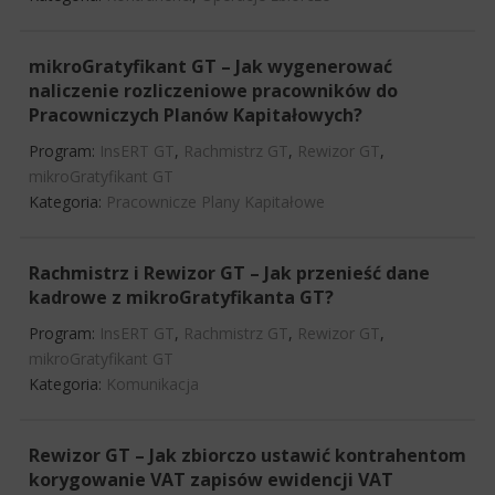
mikroGratyfikant GT – Jak wygenerować
naliczenie rozliczeniowe pracowników do
Pracowniczych Planów Kapitałowych?
Program:
InsERT GT
,
Rachmistrz GT
,
Rewizor GT
,
mikroGratyfikant GT
Kategoria:
Pracownicze Plany Kapitałowe
Rachmistrz i Rewizor GT – Jak przenieść dane
kadrowe z mikroGratyfikanta GT?
Program:
InsERT GT
,
Rachmistrz GT
,
Rewizor GT
,
mikroGratyfikant GT
Kategoria:
Komunikacja
Rewizor GT – Jak zbiorczo ustawić kontrahentom
korygowanie VAT zapisów ewidencji VAT