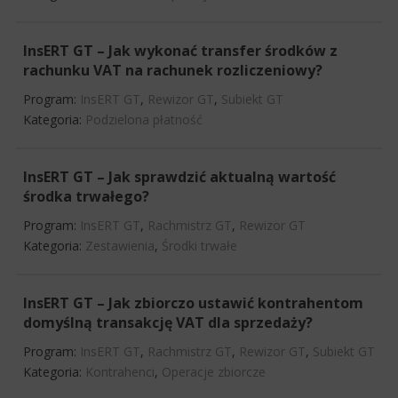
InsERT GT – Jak wykonać transfer środków z
rachunku VAT na rachunek rozliczeniowy?
Program:
InsERT GT
,
Rewizor GT
,
Subiekt GT
Kategoria:
Podzielona płatność
InsERT GT – Jak sprawdzić aktualną wartość
środka trwałego?
Program:
InsERT GT
,
Rachmistrz GT
,
Rewizor GT
Kategoria:
Zestawienia
,
Środki trwałe
InsERT GT – Jak zbiorczo ustawić kontrahentom
domyślną transakcję VAT dla sprzedaży?
Program:
InsERT GT
,
Rachmistrz GT
,
Rewizor GT
,
Subiekt GT
Kategoria:
Kontrahenci
,
Operacje zbiorcze