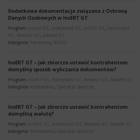
Dodatkowa dokumentacja związana z Ochroną
Danych Osobowych w InsERT GT
Program:
Gestor GT
,
Gratyfikant GT
,
InsERT GT
,
Rachmistrz
GT
,
Rewizor GT
,
Subiekt GT
Kategoria:
Parametry
,
RODO
InsERT GT – Jak zbiorczo ustawić kontrahentom
domyślny sposób wyliczania dokumentów?
Program:
InsERT GT
,
Rachmistrz GT
,
Rewizor GT
,
Subiekt GT
Kategoria:
Kontrahenci
,
Operacje zbiorcze
InsERT GT – Jak zbiorczo ustawić kontrahentom
domyślną walutę?
Program:
InsERT GT
,
Rachmistrz GT
,
Rewizor GT
,
Subiekt GT
Kategoria:
Kontrahenci
,
Operacje zbiorcze