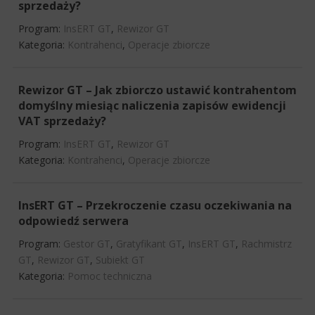
sprzedaży?
Program:
InsERT GT
,
Rewizor GT
Kategoria:
Kontrahenci
,
Operacje zbiorcze
Rewizor GT – Jak zbiorczo ustawić kontrahentom
domyślny miesiąc naliczenia zapisów ewidencji
VAT sprzedaży?
Program:
InsERT GT
,
Rewizor GT
Kategoria:
Kontrahenci
,
Operacje zbiorcze
InsERT GT – Przekroczenie czasu oczekiwania na
odpowiedź serwera
Program:
Gestor GT
,
Gratyfikant GT
,
InsERT GT
,
Rachmistrz
GT
,
Rewizor GT
,
Subiekt GT
Kategoria:
Pomoc techniczna