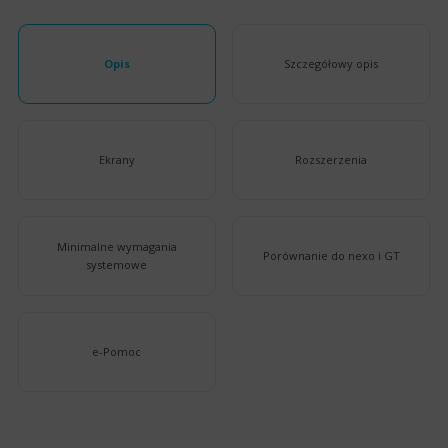
Opis
Szczegółowy opis
Ekrany
Rozszerzenia
Minimalne wymagania
Porównanie do nexo i GT
systemowe
e-Pomoc