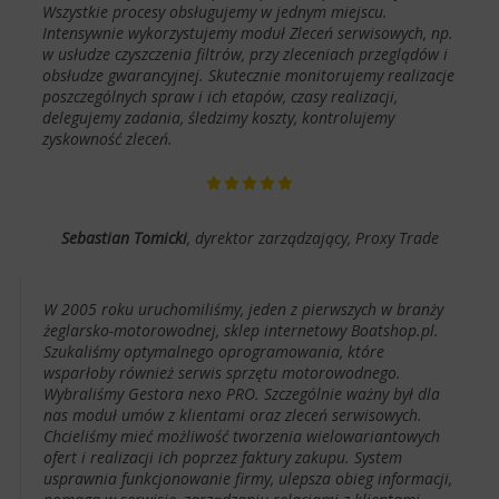
Wszystkie procesy obsługujemy w jednym miejscu.
Intensywnie wykorzystujemy moduł Zleceń serwisowych, np.
w usłudze czyszczenia filtrów, przy zleceniach przeglądów i
obsłudze gwarancyjnej. Skutecznie monitorujemy realizacje
poszczególnych spraw i ich etapów, czasy realizacji,
delegujemy zadania, śledzimy koszty, kontrolujemy
zyskowność zleceń.
Sebastian Tomicki
, dyrektor zarządzający, Proxy Trade
W 2005 roku uruchomiliśmy, jeden z pierwszych w branży
żeglarsko-motorowodnej, sklep internetowy Boatshop.pl.
Szukaliśmy optymalnego oprogramowania, które
wsparłoby również serwis sprzętu motorowodnego.
Wybraliśmy Gestora nexo PRO. Szczególnie ważny był dla
nas moduł umów z klientami oraz zleceń serwisowych.
Chcieliśmy mieć możliwość tworzenia wielowariantowych
ofert i realizacji ich poprzez faktury zakupu. System
usprawnia funkcjonowanie firmy, ulepsza obieg informacji,