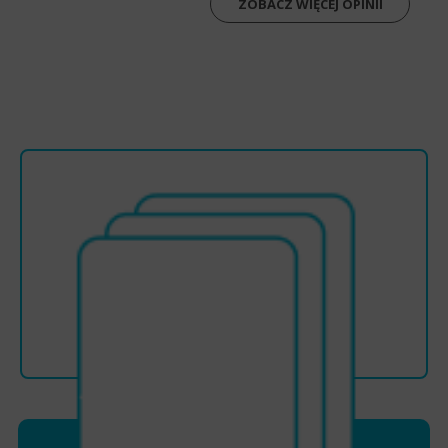
ZOBACZ WIĘCEJ OPINII