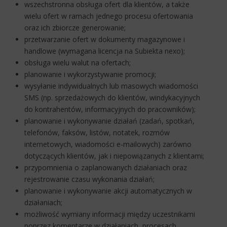
wszechstronna obsługa ofert dla klientów, a także
wielu ofert w ramach jednego procesu ofertowania
oraz ich zbiorcze generowanie;
przetwarzanie ofert w dokumenty magazynowe i
handlowe (wymagana licencja na Subiekta nexo);
obsługa wielu walut na ofertach;
planowanie i wykorzystywanie promocji;
wysyłanie indywidualnych lub masowych wiadomości
SMS (np. sprzedażowych do klientów, windykacyjnych
do kontrahentów, informacyjnych do pracowników);
planowanie i wykonywanie działań (zadań, spotkań,
telefonów, faksów, listów, notatek, rozmów
internetowych, wiadomości e-mailowych) zarówno
dotyczących klientów, jak i niepowiązanych z klientami;
przypomnienia o zaplanowanych działaniach oraz
rejestrowanie czasu wykonania działań;
planowanie i wykonywanie akcji automatycznych w
działaniach;
możliwość wymiany informacji między uczestnikami
poprzez komentarze w działaniach, procesach