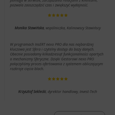
pomaga w serwisie, zarządzaniu relacjami z klientami,
pozwala zaoszczędzić czas i zwiększyć wydajność.
Monika Stawińska
, wspólniczka, Kalinowscy Stawińscy
W programach InsERT nexo PRO dla nas najbardziej
kluczowa jest Sfera i czytelny dostęp do bazy danych.
Obecnie posiadamy kilkadziesiąt funkcjonalności opartych
o mechanizmy Sferyczne. Dzięki Gestorowi nexo PRO
połączyliśmy proces ofertowania z systemem obliczającym
rozkroje cięcia blach.
Krzysztof Seklecki
, dyrektor handlowy, Invest-Tech