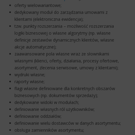
oferty wielowariantowe;
dedykowany moduł do zarządzania umowami z
klientami (elektroniczna ewidencja);
tzw. punkty rozszerzania – możliwość rozszerzania
logiki biznesowej o własne algorytmy (np. własne
definicje zestawów dynamicznych klientów, własne
akcje automatyczne);
zaawansowane pola własne wraz ze słownikami
własnymi (klienci, oferty, działania, procesy ofertowe,
asortyment, zlecenia serwisowe, umowy z klientami);
wydruki własne;
raporty własne;
flagi własne definiowane dla konkretnych obszarów
biznesowych (np. dokumentów sprzedaży);
dedykowane widoki w modułach;
definiowanie własnych ról użytkowników;
definiowanie oddziałów;
definiowanie wielu dostawców w danych asortymentu;
obsługa zamienników asortymentu;