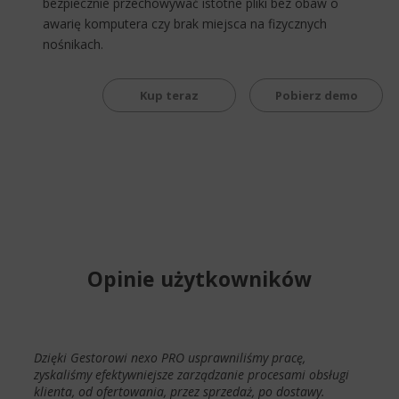
bezpiecznie przechowywać istotne pliki bez obaw o
awarię komputera czy brak miejsca na fizycznych
nośnikach.
Kup teraz
Pobierz demo
Opinie użytkowników
Dzięki Gestorowi nexo PRO usprawniliśmy pracę,
zyskaliśmy efektywniejsze zarządzanie procesami obsługi
klienta, od ofertowania, przez sprzedaż, po dostawy.