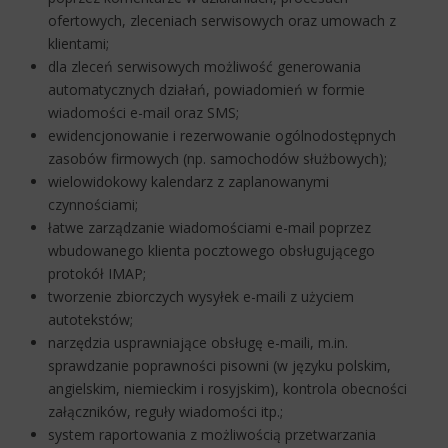
ofertowych, zleceniach serwisowych oraz umowach z
klientami;
dla zleceń serwisowych możliwość generowania
automatycznych działań, powiadomień w formie
wiadomości e-mail oraz SMS;
ewidencjonowanie i rezerwowanie ogólnodostępnych
zasobów firmowych (np. samochodów służbowych);
wielowidokowy kalendarz z zaplanowanymi
czynnościami;
łatwe zarządzanie wiadomościami e-mail poprzez
wbudowanego klienta pocztowego obsługującego
protokół IMAP;
tworzenie zbiorczych wysyłek e-maili z użyciem
autotekstów;
narzędzia usprawniające obsługę e-maili, m.in.
sprawdzanie poprawności pisowni (w języku polskim,
angielskim, niemieckim i rosyjskim), kontrola obecności
załączników, reguły wiadomości itp.;
system raportowania z możliwością przetwarzania