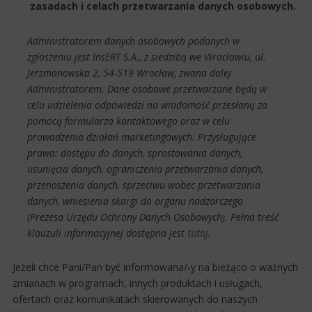
zasadach i celach przetwarzania danych osobowych.
Administratorem danych osobowych podanych w
zgłoszeniu jest InsERT S.A., z siedzibą we Wrocławiu, ul.
Jerzmanowska 2, 54-519 Wrocław, zwana dalej
Administratorem. Dane osobowe przetwarzane będą w
celu udzielenia odpowiedzi na wiadomość przesłaną za
pomocą formularza kontaktowego oraz w celu
prowadzenia działań marketingowych. Przysługujące
prawa: dostępu do danych, sprostowania danych,
usunięcia danych, ograniczenia przetwarzania danych,
przenoszenia danych, sprzeciwu wobec przetwarzania
danych, wniesienia skargi do organu nadzorczego
(Prezesa Urzędu Ochrony Danych Osobowych). Pełna treść
klauzuli informacyjnej dostępna jest
tutaj
.
Jeżeli chce Pani/Pan być informowana/-y na bieżąco o ważnych
zmianach w programach, innych produktach i usługach,
ofertach oraz komunikatach skierowanych do naszych