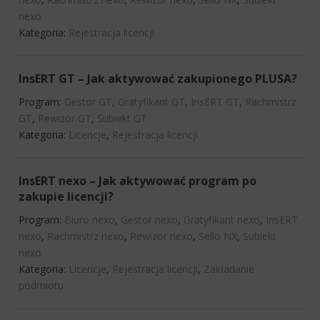
nexo
Kategoria:
Rejestracja licencji
InsERT GT – Jak aktywować zakupionego PLUSA?
Program:
Gestor GT
,
Gratyfikant GT
,
InsERT GT
,
Rachmistrz
GT
,
Rewizor GT
,
Subiekt GT
Kategoria:
Licencje
,
Rejestracja licencji
InsERT nexo – Jak aktywować program po
zakupie licencji?
Program:
Biuro nexo
,
Gestor nexo
,
Gratyfikant nexo
,
InsERT
nexo
,
Rachmistrz nexo
,
Rewizor nexo
,
Sello NX
,
Subiekt
nexo
Kategoria:
Licencje
,
Rejestracja licencji
,
Zakładanie
podmiotu