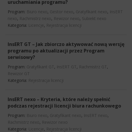
uruchamiania programu?
Program:
Biuro nexo
,
Gestor nexo
,
Gratyfikant nexo
,
InsERT
nexo
,
Rachmistrz nexo
,
Rewizor nexo
,
Subiekt nexo
Kategoria:
Licencje
,
Rejestracja licencji
InsERT GT – Jak zbiorczo aktywować nową wersję
programu po aktualizacji przez Program
serwisowy?
Program:
Gratyfikant GT
,
InsERT GT
,
Rachmistrz GT
,
Rewizor GT
Kategoria:
Rejestracja licencji
InsERT nexo – Kryteria, które należy spełnić
podczas rejestracji licencji biura rachunkowego
Program:
Biuro nexo
,
Gratyfikant nexo
,
InsERT nexo
,
Rachmistrz nexo
,
Rewizor nexo
Kategoria:
Licencje
,
Rejestracja licencji