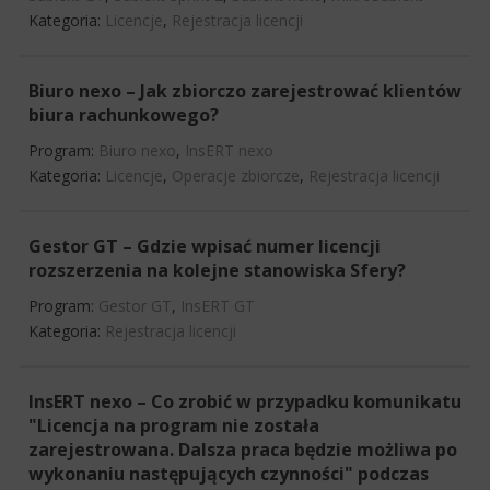
Kategoria:
Licencje
,
Rejestracja licencji
Biuro nexo – Jak zbiorczo zarejestrować klientów
biura rachunkowego?
Program:
Biuro nexo
,
InsERT nexo
Kategoria:
Licencje
,
Operacje zbiorcze
,
Rejestracja licencji
Gestor GT – Gdzie wpisać numer licencji
rozszerzenia na kolejne stanowiska Sfery?
Program:
Gestor GT
,
InsERT GT
Kategoria:
Rejestracja licencji
InsERT nexo – Co zrobić w przypadku komunikatu
"Licencja na program nie została
zarejestrowana. Dalsza praca będzie możliwa po
wykonaniu następujących czynności" podczas