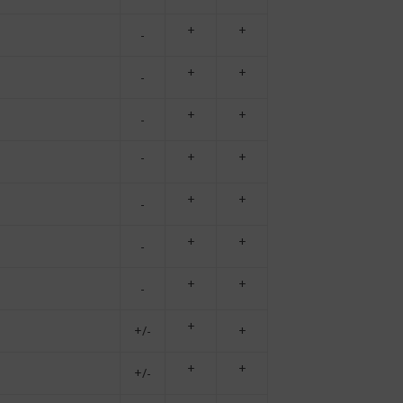
+
+
-
+
+
-
+
+
-
-
+
+
+
+
-
+
+
-
+
+
-
+
+/-
+
+
+
+/-