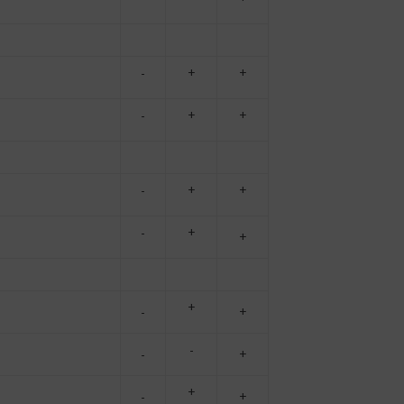
-
+
+
-
+
+
-
+
+
-
+
+
+
-
+
-
-
+
+
-
+