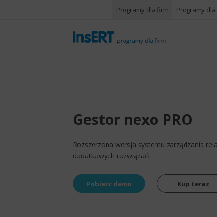
Programy dla firm
Programy dla
Gestor nexo PRO
Rozszerzona wersja systemu zarządzania rela
dodatkowych rozwiązań.
Pobierz demo
Kup teraz