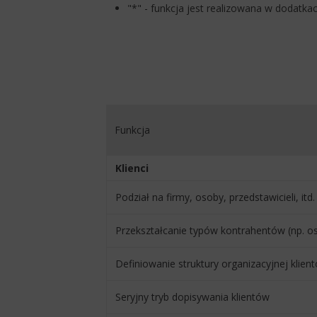
"*" - funkcja jest realizowana w dodatka
Funkcja
Klienci
Podział na firmy, osoby, przedstawicieli, itd.
Przekształcanie typów kontrahentów (np. o
Definiowanie struktury organizacyjnej klient
Seryjny tryb dopisywania klientów