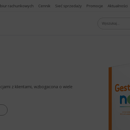
 biur rachunkowych
Cennik
Sieć sprzedaży
Promocje
Aktualności
cjami z klientami, wzbogacona o wiele