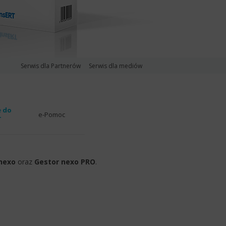
Serwis dla Partnerów
Serwis dla mediów
 do
e-Pomoc
T
nexo
oraz
Gestor nexo PRO
.