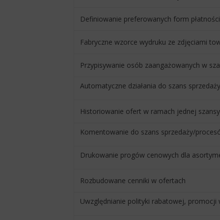
Definiowanie preferowanych form płatności
Fabryczne wzorce wydruku ze zdjęciami t
Przypisywanie osób zaangażowanych w sza
Automatyczne działania do szans sprzedaż
Historiowanie ofert w ramach jednej szans
Komentowanie do szans sprzedaży/proces
Drukowanie progów cenowych dla asortyme
Rozbudowane cenniki w ofertach
Uwzględnianie polityki rabatowej, promocji