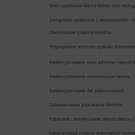
Wielu opiekunów klienta klienta oraz obsł
Zastępstwa opiekunów z aktywowaniem i 
Zdefiniowane szablony klientów
Przypisywanie wzorców wydruku dokumentó
Ewidencjonowanie wielu adresów i danych 
Ewidencjonowanie zainteresowań klienta
Ewidencjonowanie dat jubileuszowych
Zaawansowane pola własne klientów
Pobieranie i weryfikowanie danych klienta z
Łatwy podgląd ostatnio wykonanych czynnoś