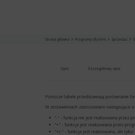
Strona główna
Programy dla firm
Sprzedaż
G
Opis
Szczegółowy opis
Poniższe tabele przedstawiają porównanie fu
W zestawieniach zastosowano następujące o
"-" - funkcja nie jest realizowana przez p
"+" - funkcja jest realizowana przez prog
"+/-" - funkcja jest realizowana, ale tylk