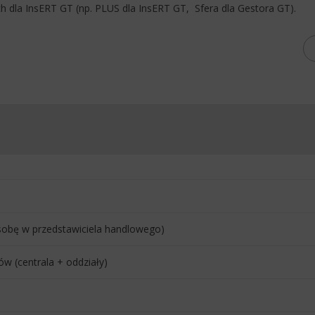
ch dla InsERT GT (np. PLUS dla InsERT GT, Sfera dla Gestora GT).
sobę w przedstawiciela handlowego)
ów (centrala + oddziały)