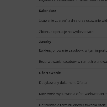
Kalendarz
Usuwanie zdarzeń z dnia oraz usuwanie wid
Zbiorcze operacje na wydarzeniach
Zasoby
Ewidencjonowanie zasobów, w tym importo
Rezerwowanie zasobów w ramach planowania
Ofertowanie
Dedykowany dokument Oferta
Możliwość wystawiania ofert wielowariant
Definiowanie terminu obowiązywania ofert