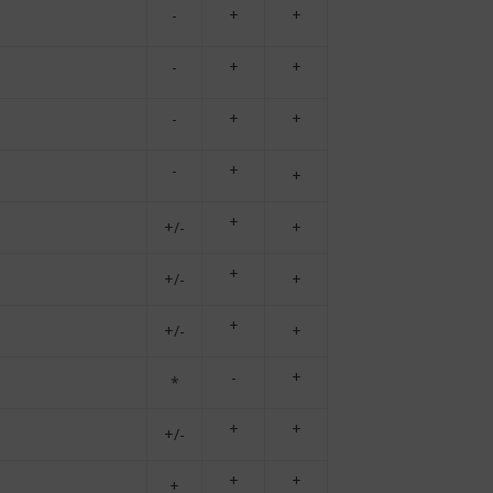
-
+
+
-
+
+
-
+
+
-
+
+
+
+/-
+
+
+/-
+
+
+/-
+
-
+
*
+
+
+/-
+
+
+