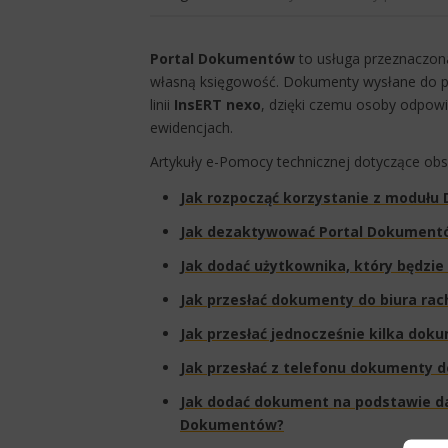
Portal Dokumentów
to usługa przeznaczona
własną księgowość. Dokumenty wysłane do p
linii
InsERT nexo
, dzięki czemu osoby odpowi
ewidencjach.
Artykuły e-Pomocy technicznej dotyczące obs
Jak rozpocząć korzystanie z moduł
Jak dezaktywować Portal Dokumentó
Jak dodać użytkownika, który będzie
Jak przesłać dokumenty do biura r
Jak przesłać jednocześnie kilka dok
Jak przesłać z telefonu dokumenty 
Jak dodać dokument na podstawie da
Dokumentów?