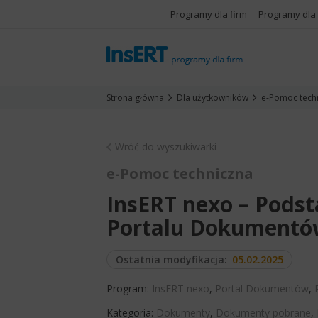
Programy dla firm
Programy dla
Strona główna
Dla użytkowników
e-Pomoc tech
Wróć do wyszukiwarki
e-Pomoc techniczna
InsERT nexo – Pods
Portalu Dokument
Ostatnia modyfikacja:
05.02.2025
Program:
InsERT nexo
,
Portal Dokumentów
,
Kategoria:
Dokumenty
,
Dokumenty pobrane
,