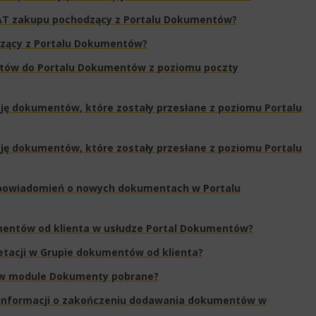
AT zakupu pochodzący z Portalu Dokumentów?​
dzący z Portalu Dokumentów?
ntów do Portalu Dokumentów z poziomu poczty
ę dokumentów, które zostały przesłane z poziomu Portalu
ę dokumentów, które zostały przesłane z poziomu Portalu
powiadomień o nowych dokumentach w Portalu
umentów od klienta w usłudze Portal Dokumentów?
tacji w Grupie dokumentów od klienta?
w module Dokumenty pobrane?​
 informacji o zakończeniu dodawania dokumentów w