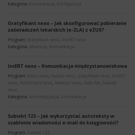
Kategoria:
Komunikacja
,
Konfiguracja
Gratyfikant nexo – Jak skonfigurować pobieranie
zaświadczeń lekarskich (e-ZLA) z eZUS?
Program:
Gratyfikant nexo
,
InsERT nexo
Kategoria:
Absencje
,
Komunikacja
InsERT nexo – Komunikacja międzystanowiskowa
Program:
Biuro nexo
,
Gestor nexo
,
Gratyfikant nexo
,
InsERT
nexo
,
Rachmistrz nexo
,
Rewizor nexo
,
Sello NX
,
Subiekt
nexo
Kategoria:
Automatyzacja
,
Komunikacja
Subiekt 123 – Jak wykorzystać autoteksty w
szablonie wiadomości e-mail do księgowości?
Program:
Subiekt 123