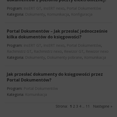
Program:
InsERT GT
,
InsERT nexo
,
Portal Dokumentów
Kategoria:
Dokumenty
,
Komunikacja
,
Konfiguracja
Portal Dokumentów – Jak przesłać jednocześnie
kilka dokumentów do księgowości?
Program:
InsERT GT
,
InsERT nexo
,
Portal Dokumentów
,
Rachmistrz GT
,
Rachmistrz nexo
,
Rewizor GT
,
Rewizor nexo
Kategoria:
Dokumenty
,
Dokumenty pobrane
,
Komunikacja
Jak przesłać dokumenty do księgowości przez
Portal Dokumentów?
Program:
Portal Dokumentów
Kategoria:
Komunikacja
Strona:
1
2
3
4
...
11
Następne »