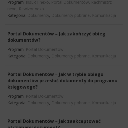
Program:
InsERT nexo
,
Portal Dokumentów
,
Rachmistrz
nexo
,
Rewizor nexo
Kategoria:
Dokumenty
,
Dokumenty pobrane
,
Komunikacja
Portal Dokumentów – Jak zakończyć obieg
dokumentów?
Program:
Portal Dokumentów
Kategoria:
Dokumenty
,
Dokumenty pobrane
,
Komunikacja
Portal Dokumentów – Jak w trybie obiegu
dokumentów przesłać dokumenty do programu
księgowego?
Program:
Portal Dokumentów
Kategoria:
Dokumenty
,
Dokumenty pobrane
,
Komunikacja
Portal Dokumentów – Jak zaakceptować
otrzymany dokument?