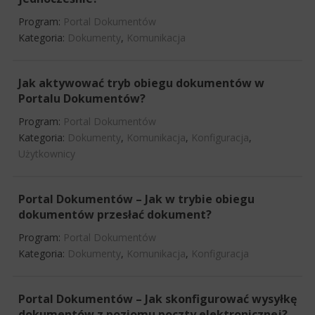
Program:
Portal Dokumentów
Kategoria:
Dokumenty
,
Komunikacja
Jak aktywować tryb obiegu dokumentów w
Portalu Dokumentów?
Program:
Portal Dokumentów
Kategoria:
Dokumenty
,
Komunikacja
,
Konfiguracja
,
Użytkownicy
Portal Dokumentów – Jak w trybie obiegu
dokumentów przesłać dokument?
Program:
Portal Dokumentów
Kategoria:
Dokumenty
,
Komunikacja
,
Konfiguracja
Portal Dokumentów – Jak skonfigurować wysyłkę
dokumentów z poziomu poczty elektronicznej?