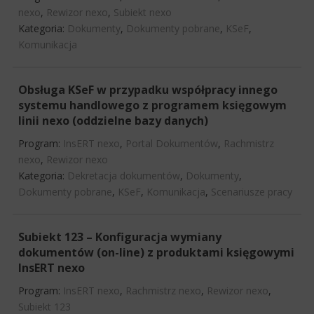
nexo
,
Rewizor nexo
,
Subiekt nexo
Kategoria:
Dokumenty
,
Dokumenty pobrane
,
KSeF
,
Komunikacja
Obsługa KSeF w przypadku współpracy innego
systemu handlowego z programem księgowym
linii nexo (oddzielne bazy danych)
Program:
InsERT nexo
,
Portal Dokumentów
,
Rachmistrz
nexo
,
Rewizor nexo
Kategoria:
Dekretacja dokumentów
,
Dokumenty
,
Dokumenty pobrane
,
KSeF
,
Komunikacja
,
Scenariusze pracy
Subiekt 123 – Konfiguracja wymiany
dokumentów (on-line) z produktami księgowymi
InsERT nexo
Program:
InsERT nexo
,
Rachmistrz nexo
,
Rewizor nexo
,
Subiekt 123