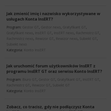
Jak zmienić imię i nazwisko wykorzystywane w
usługach Konta InsERT?
Program:
Gestor GT
,
Gestor nexo
,
Gratyfikant GT
,
Gratyfikant nexo
,
InsERT GT
,
InsERT nexo
,
Rachmistrz GT
,
Rachmistrz nexo
,
Rewizor GT
,
Rewizor nexo
,
Subiekt GT
,
Subiekt nexo
Kategoria:
Konto InsERT
Jak uruchomić forum użytkowników InsERT z
programu InsERT GT oraz serwisu Konto InsERT?
Program:
Biuro GT
,
Gestor GT
,
Gratyfikant GT
,
InsERT GT
,
Rachmistrz GT
,
Rewizor GT
,
Subiekt GT
Kategoria:
Konto InsERT
Zobacz, co tracisz, gdy nie podłączysz Konta