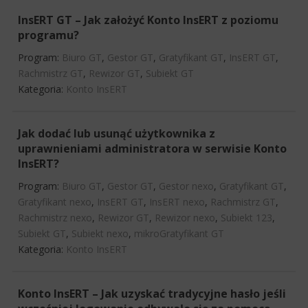
InsERT GT – Jak założyć Konto InsERT z poziomu
programu?
Program:
Biuro GT
,
Gestor GT
,
Gratyfikant GT
,
InsERT GT
,
Rachmistrz GT
,
Rewizor GT
,
Subiekt GT
Kategoria:
Konto InsERT
Jak dodać lub usunąć użytkownika z
uprawnieniami administratora w serwisie Konto
InsERT?
Program:
Biuro GT
,
Gestor GT
,
Gestor nexo
,
Gratyfikant GT
,
Gratyfikant nexo
,
InsERT GT
,
InsERT nexo
,
Rachmistrz GT
,
Rachmistrz nexo
,
Rewizor GT
,
Rewizor nexo
,
Subiekt 123
,
Subiekt GT
,
Subiekt nexo
,
mikroGratyfikant GT
Kategoria:
Konto InsERT
Konto InsERT – Jak uzyskać tradycyjne hasło jeśli