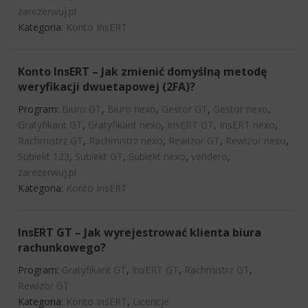
zarezerwuj.pl
Kategoria:
Konto InsERT
Konto InsERT – Jak zmienić domyślną metodę
weryfikacji dwuetapowej (2FA)?
Program:
Biuro GT
,
Biuro nexo
,
Gestor GT
,
Gestor nexo
,
Gratyfikant GT
,
Gratyfikant nexo
,
InsERT GT
,
InsERT nexo
,
Rachmistrz GT
,
Rachmistrz nexo
,
Rewizor GT
,
Rewizor nexo
,
Subiekt 123
,
Subiekt GT
,
Subiekt nexo
,
vendero
,
zarezerwuj.pl
Kategoria:
Konto InsERT
InsERT GT – Jak wyrejestrować klienta biura
rachunkowego?
Program:
Gratyfikant GT
,
InsERT GT
,
Rachmistrz GT
,
Rewizor GT
Kategoria:
Konto InsERT
,
Licencje