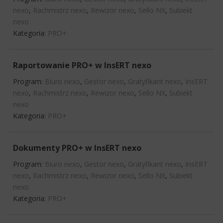
nexo
,
Rachmistrz nexo
,
Rewizor nexo
,
Sello NX
,
Subiekt
nexo
Kategoria:
PRO+
Raportowanie PRO+ w InsERT nexo
Program:
Biuro nexo
,
Gestor nexo
,
Gratyfikant nexo
,
InsERT
nexo
,
Rachmistrz nexo
,
Rewizor nexo
,
Sello NX
,
Subiekt
nexo
Kategoria:
PRO+
Dokumenty PRO+ w InsERT nexo
Program:
Biuro nexo
,
Gestor nexo
,
Gratyfikant nexo
,
InsERT
nexo
,
Rachmistrz nexo
,
Rewizor nexo
,
Sello NX
,
Subiekt
nexo
Kategoria:
PRO+