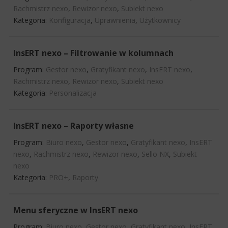
Rachmistrz nexo
,
Rewizor nexo
,
Subiekt nexo
Kategoria:
Konfiguracja
,
Uprawnienia
,
Użytkownicy
InsERT nexo – Filtrowanie w kolumnach
Program:
Gestor nexo
,
Gratyfikant nexo
,
InsERT nexo
,
Rachmistrz nexo
,
Rewizor nexo
,
Subiekt nexo
Kategoria:
Personalizacja
InsERT nexo – Raporty własne
Program:
Biuro nexo
,
Gestor nexo
,
Gratyfikant nexo
,
InsERT
nexo
,
Rachmistrz nexo
,
Rewizor nexo
,
Sello NX
,
Subiekt
nexo
Kategoria:
PRO+
,
Raporty
Menu sferyczne w InsERT nexo
Program:
Biuro nexo
,
Gestor nexo
,
Gratyfikant nexo
,
InsERT