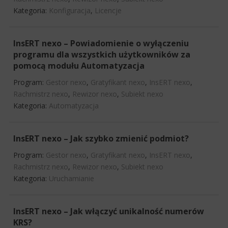
Kategoria:
Konfiguracja
,
Licencje
InsERT nexo – Powiadomienie o wyłączeniu
programu dla wszystkich użytkowników za
pomocą modułu Automatyzacja
Program:
Gestor nexo
,
Gratyfikant nexo
,
InsERT nexo
,
Rachmistrz nexo
,
Rewizor nexo
,
Subiekt nexo
Kategoria:
Automatyzacja
InsERT nexo – Jak szybko zmienić podmiot?
Program:
Gestor nexo
,
Gratyfikant nexo
,
InsERT nexo
,
Rachmistrz nexo
,
Rewizor nexo
,
Subiekt nexo
Kategoria:
Uruchamianie
InsERT nexo – Jak włączyć unikalność numerów
KRS?