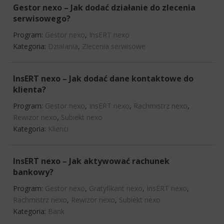
Gestor nexo – Jak dodać działanie do zlecenia
serwisowego?
Program:
Gestor nexo
,
InsERT nexo
Kategoria:
Działania
,
Zlecenia serwisowe
InsERT nexo – Jak dodać dane kontaktowe do
klienta?
Program:
Gestor nexo
,
InsERT nexo
,
Rachmistrz nexo
,
Rewizor nexo
,
Subiekt nexo
Kategoria:
Klienci
InsERT nexo – Jak aktywować rachunek
bankowy?
Program:
Gestor nexo
,
Gratyfikant nexo
,
InsERT nexo
,
Rachmistrz nexo
,
Rewizor nexo
,
Subiekt nexo
Kategoria:
Bank