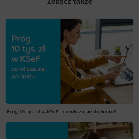
Zobacz także
Próg 10 tys. zł w KSeF – co wlicza się do limitu?