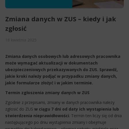
Zmiana danych w ZUS – kiedy i jak
zgłosić
18
kwietnia
2025
Zmiana danych osobowych lub adresowych pracownika
może wymagać aktualizacji w dokumentach
ubezpieczeniowych przekazywanych do ZUS. Sprawdź,
jakie kroki należy podjąć w przypadku zmiany danych,
jakie formularze złożyć i w jakim terminie.
Termin zgłoszenia zmiany danych w ZUS
Zgodnie z przepisami, zmiany w danych pracownika należy
zgłosić do ZUS
w ciągu 7 dni od daty ich wystąpienia lub
stwierdzenia nieprawidłowości
. Termin ten liczy się od dnia
następującego po dniu wystąpienia zmiany i obejmuje
wszystkie dni kalendarzowe – również soboty, niedziele oraz