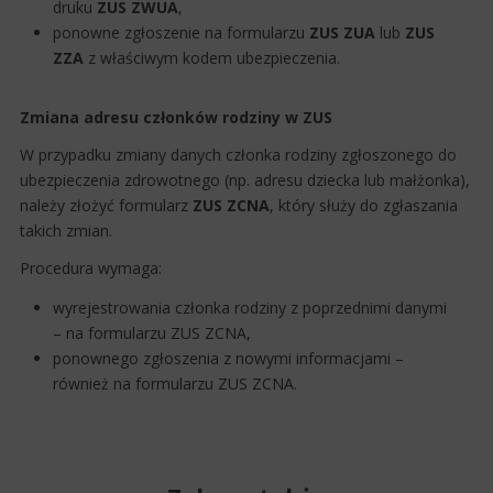
druku
ZUS ZWUA
,
ponowne zgłoszenie na formularzu
ZUS ZUA
lub
ZUS
ZZA
z właściwym kodem ubezpieczenia.
Zmiana adresu członków rodziny w ZUS
W przypadku zmiany danych członka rodziny zgłoszonego do
ubezpieczenia zdrowotnego (np. adresu dziecka lub małżonka),
należy złożyć formularz
ZUS ZCNA
, który służy do zgłaszania
takich zmian.
Procedura wymaga:
wyrejestrowania członka rodziny z poprzednimi danymi
– na formularzu ZUS ZCNA,
ponownego zgłoszenia z nowymi informacjami –
również na formularzu ZUS ZCNA.