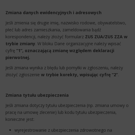
Zmiana danych ewidencyjnych i adresowych
Jeśli zmienia się drugie imię, nazwisko rodowe, obywatelstwo,
płeć lub adres zamieszkania, zameldowania bądź
korespondencji, należy złożyć formularz
ZUS ZUA/ZUS ZZA w
trybie zmiany
. W bloku Dane organizacyjne należy wpisać
cyfrę
“1”, oznaczającą zmianę względem deklaracji
pierwotnej.
Jeśli zmiana wynika z błędu lub pomyłki w zgłoszeniu, należy
złożyć zgłoszenie
w trybie korekty, wpisując cyfrę “2”
.
Zmiana tytułu ubezpieczenia
Jeśli zmiana dotyczy tytułu ubezpieczenia (np. zmiana umowy o
pracę na umowę zlecenie) lub kodu tytułu ubezpieczenia,
konieczne jest:
wyrejestrowanie z ubezpieczenia zdrowotnego na