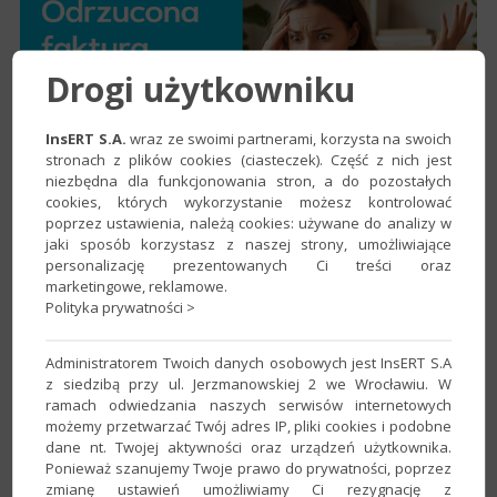
Drogi użytkowniku
InsERT S.A.
wraz ze swoimi partnerami, korzysta na swoich
stronach z plików cookies (ciasteczek). Część z nich jest
niezbędna dla funkcjonowania stron, a do pozostałych
cookies, których wykorzystanie możesz kontrolować
poprzez ustawienia, należą cookies: używane do analizy w
jaki sposób korzystasz z naszej strony, umożliwiające
personalizację prezentowanych Ci treści oraz
Odrzucona faktura w KSeF
marketingowe, reklamowe.
Polityka prywatności >
Administratorem Twoich danych osobowych jest InsERT S.A
z siedzibą przy ul. Jerzmanowskiej 2 we Wrocławiu. W
ramach odwiedzania naszych serwisów internetowych
możemy przetwarzać Twój adres IP, pliki cookies i podobne
dane nt. Twojej aktywności oraz urządzeń użytkownika.
Ponieważ szanujemy Twoje prawo do prywatności, poprzez
zmianę ustawień umożliwiamy Ci rezygnację z