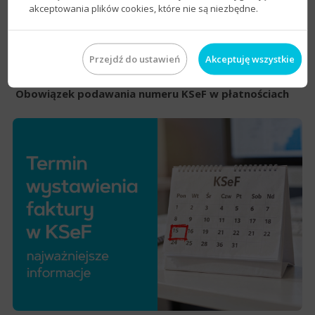
akceptowania plików cookies, które nie są niezbędne.
Przejdź do ustawień
Akceptuję wszystkie
Obowiązek podawania numeru KSeF w płatnościach