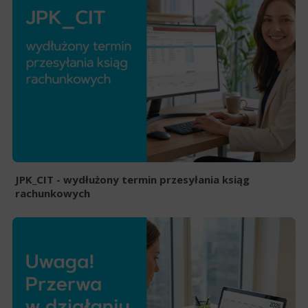
JPK_CIT - wydłużony termin przesyłania ksiąg
rachunkowych