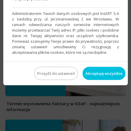
Obowiązek podawania numeru KSeF w płatnościach
Administratorem Twoich danych osobowych jest InsERT S.A
z siedzibą przy ul. Jerzmanowskiej 2 we Wrocławiu. W
ramach odwiedzania naszych serwisów internetowych
możemy przetwarzać Twój adres IP, pliki cookies i podobne
dane nt. Twojej aktywności oraz urządzeń użytkownika.
Ponieważ szanujemy Twoje prawo do prywatności, poprzez
zmianę ustawień umożliwiamy Ci rezygnację z
akceptowania plików cookies, które nie są niezbędne.
Przejdź do ustawień
Akceptuję wszystkie
Termin wystawienia faktury w KSeF - najważniejsze
informacje