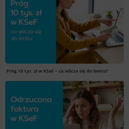
Próg 10 tys. zł w KSeF – co wlicza się do limitu?