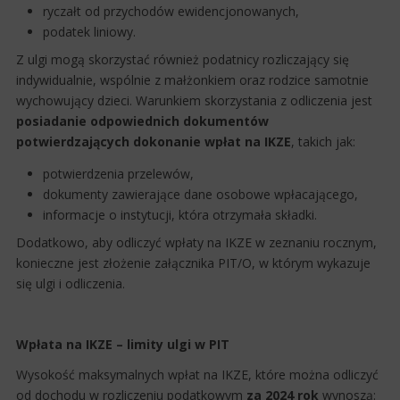
ryczałt od przychodów ewidencjonowanych,
podatek liniowy.
Z ulgi mogą skorzystać również podatnicy rozliczający się
indywidualnie, wspólnie z małżonkiem oraz rodzice samotnie
wychowujący dzieci. Warunkiem skorzystania z odliczenia jest
posiadanie odpowiednich dokumentów
potwierdzających dokonanie wpłat na IKZE
, takich jak:
potwierdzenia przelewów,
dokumenty zawierające dane osobowe wpłacającego,
informacje o instytucji, która otrzymała składki.
Dodatkowo, aby odliczyć wpłaty na IKZE w zeznaniu rocznym,
konieczne jest złożenie załącznika PIT/O, w którym wykazuje
się ulgi i odliczenia.
Wpłata na IKZE – limity ulgi w PIT
Wysokość maksymalnych wpłat na IKZE, które można odliczyć
od dochodu w rozliczeniu podatkowym
za 2024 rok
wynoszą: