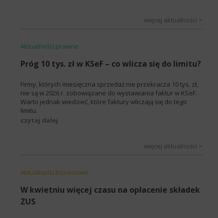
więcej aktualności >
Aktualności prawne
Próg 10 tys. zł w KSeF – co wlicza się do limitu?
Firmy, których miesięczna sprzedaż nie przekracza 10 tys. zł,
nie są w 2026 r. zobowiązane do wystawiania faktur w KSeF.
Warto jednak wiedzieć, które faktury wliczają się do tego
limitu.
czytaj dalej
więcej aktualności >
Aktualności biznesowe
W kwietniu więcej czasu na opłacenie składek
ZUS