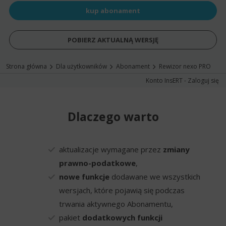
kup abonament
POBIERZ AKTUALNĄ WERSJĘ
Strona główna
Dla użytkowników
Abonament
Rewizor nexo PRO
Konto InsERT - Zaloguj się
Dlaczego warto
aktualizacje wymagane przez
zmiany
prawno-podatkowe
,
nowe funkcje
dodawane we wszystkich
wersjach, które pojawią się podczas
trwania aktywnego Abonamentu,
pakiet
dodatkowych funkcji