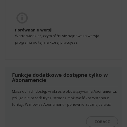
Porównanie wersji
Warto wiedzieć, czym różni się najnowsza wersja
programu od tej, na której pracujesz.
Funkcje dodatkowe dostępne tylko w
Abonamencie
Masz do nich dostęp w okresie obowiązywania Abonamentu.
Jeśli go nie przedłużysz, stracisz możliwość korzystania z
funkcji. Wznowisz Abonament – ponownie zaczną działać.
ZOBACZ