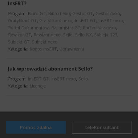
InsERT?
Program:
Biuro GT
,
Biuro nexo
,
Gestor GT
,
Gestor nexo
,
Gratyfikant GT
,
Gratyfikant nexo
,
InsERT GT
,
InsERT nexo
,
Portal Dokumentów
,
Rachmistrz GT
,
Rachmistrz nexo
,
Rewizor GT
,
Rewizor nexo
,
Sello
,
Sello NX
,
Subiekt 123
,
Subiekt GT
,
Subiekt nexo
Kategoria:
Konto InsERT
,
Uprawnienia
Jak wprowadzić abonament Sello?
Program:
InsERT GT
,
InsERT nexo
,
Sello
Kategoria:
Licencje
Pomoc zdalna
teleKonsultant