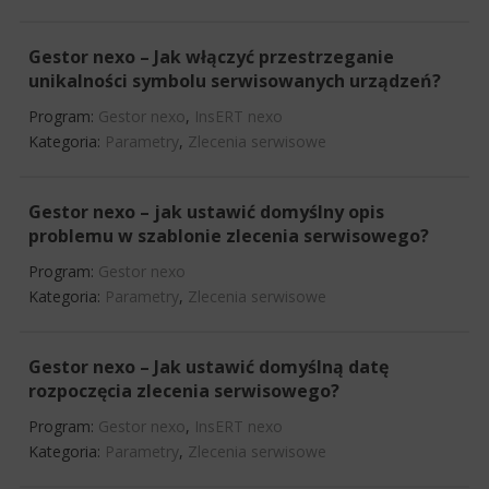
Gestor nexo – Jak włączyć przestrzeganie
unikalności symbolu serwisowanych urządzeń?
Program:
Gestor nexo
,
InsERT nexo
Kategoria:
Parametry
,
Zlecenia serwisowe
Gestor nexo – jak ustawić domyślny opis
problemu w szablonie zlecenia serwisowego?
Program:
Gestor nexo
Kategoria:
Parametry
,
Zlecenia serwisowe
Gestor nexo – Jak ustawić domyślną datę
rozpoczęcia zlecenia serwisowego?
Program:
Gestor nexo
,
InsERT nexo
Kategoria:
Parametry
,
Zlecenia serwisowe