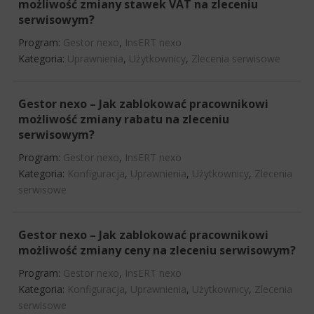
możliwość zmiany stawek VAT na zleceniu
serwisowym?
Program:
Gestor nexo
,
InsERT nexo
Kategoria:
Uprawnienia
,
Użytkownicy
,
Zlecenia serwisowe
Gestor nexo – Jak zablokować pracownikowi
możliwość zmiany rabatu na zleceniu
serwisowym?
Program:
Gestor nexo
,
InsERT nexo
Kategoria:
Konfiguracja
,
Uprawnienia
,
Użytkownicy
,
Zlecenia
serwisowe
Gestor nexo – Jak zablokować pracownikowi
możliwość zmiany ceny na zleceniu serwisowym?
Program:
Gestor nexo
,
InsERT nexo
Kategoria:
Konfiguracja
,
Uprawnienia
,
Użytkownicy
,
Zlecenia
serwisowe