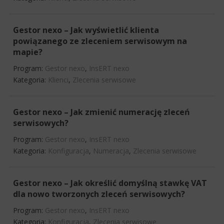
Gestor nexo – Jak wyświetlić klienta
powiązanego ze zleceniem serwisowym na
mapie?
Program:
Gestor nexo
,
InsERT nexo
Kategoria:
Klienci
,
Zlecenia serwisowe
Gestor nexo – Jak zmienić numerację zleceń
serwisowych?
Program:
Gestor nexo
,
InsERT nexo
Kategoria:
Konfiguracja
,
Numeracja
,
Zlecenia serwisowe
Gestor nexo – Jak określić domyślną stawkę VAT
dla nowo tworzonych zleceń serwisowych?
Program:
Gestor nexo
,
InsERT nexo
Kategoria:
Konfiguracja
,
Zlecenia serwisowe