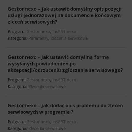
Gestor nexo – jak ustawić domyślny opis pozycji
usługi jednorazowej na dokumencie końcowym
zleceń serwisowych?
Program:
Gestor nexo
,
InsERT nexo
Kategoria:
Parametry
,
Zlecenia serwisowe
Gestor nexo – Jak ustawić domyślną formę
wysyłanych powiadomień po
akceptacji/odrzuceniu zgłoszenia serwisowego?
Program:
Gestor nexo
,
InsERT nexo
Kategoria:
Zlecenia serwisowe
Gestor nexo – Jak dodać opis problemu do zleceń
serwisowych w programie ?
Program:
Gestor nexo
,
InsERT nexo
Kategoria:
Zlecenia serwisowe