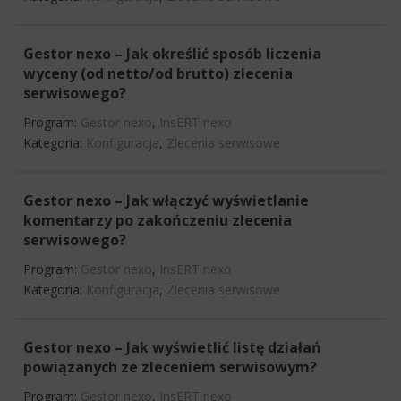
Gestor nexo – Jak określić sposób liczenia
wyceny (od netto/od brutto) zlecenia
serwisowego?
Program:
Gestor nexo
,
InsERT nexo
Kategoria:
Konfiguracja
,
Zlecenia serwisowe
Gestor nexo – Jak włączyć wyświetlanie
komentarzy po zakończeniu zlecenia
serwisowego?
Program:
Gestor nexo
,
InsERT nexo
Kategoria:
Konfiguracja
,
Zlecenia serwisowe
Gestor nexo – Jak wyświetlić listę działań
powiązanych ze zleceniem serwisowym?
Program:
Gestor nexo
,
InsERT nexo