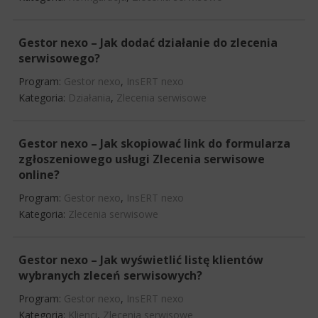
Gestor nexo – Jak dodać działanie do zlecenia
serwisowego?
Program:
Gestor nexo
,
InsERT nexo
Kategoria:
Działania
,
Zlecenia serwisowe
Gestor nexo – Jak skopiować link do formularza
zgłoszeniowego usługi Zlecenia serwisowe
online?
Program:
Gestor nexo
,
InsERT nexo
Kategoria:
Zlecenia serwisowe
Gestor nexo – Jak wyświetlić listę klientów
wybranych zleceń serwisowych?
Program:
Gestor nexo
,
InsERT nexo
Kategoria:
Klienci
,
Zlecenia serwisowe