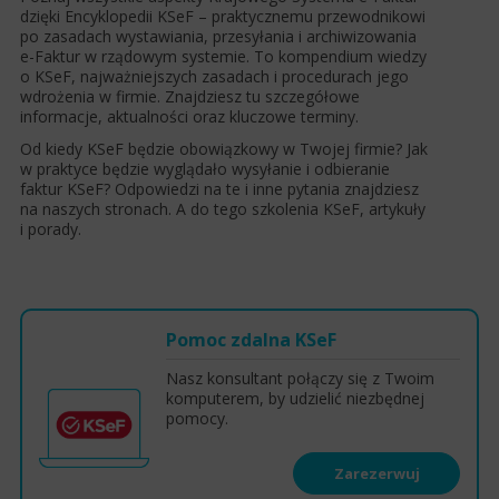
dzięki Encyklopedii KSeF – praktycznemu przewodnikowi
po zasadach wystawiania, przesyłania i archiwizowania
e-Faktur w rządowym systemie. To kompendium wiedzy
o KSeF, najważniejszych zasadach i procedurach jego
wdrożenia w firmie. Znajdziesz tu szczegółowe
informacje, aktualności oraz kluczowe terminy.
Od kiedy KSeF będzie obowiązkowy w Twojej firmie? Jak
w praktyce będzie wyglądało wysyłanie i odbieranie
faktur KSeF? Odpowiedzi na te i inne pytania znajdziesz
na naszych stronach. A do tego szkolenia KSeF, artykuły
i porady.
Pomoc zdalna KSeF
Nasz konsultant połączy się z Twoim
komputerem, by udzielić niezbędnej
pomocy.
Zarezerwuj