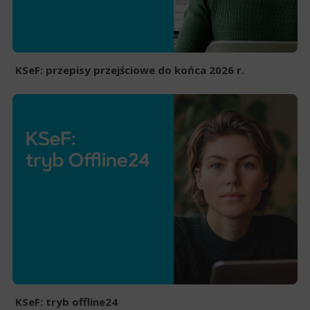
KSeF: przepisy przejściowe do końca 2026 r.
KSeF: tryb offline24