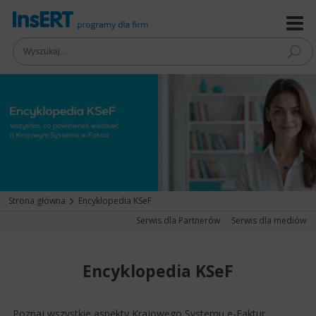
Strona główna
Encyklopedia KSeF
Serwis dla Partnerów
Serwis dla mediów
Encyklopedia KSeF
Poznaj wszystkie aspekty Krajowego Systemu e-Faktur