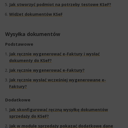
Jak stworzyć podmiot na potrzeby testowe KSeF?​
Widżet dokumentów KSeF
Wysyłka dokumentów
Podstawowe
Jak ręcznie wygenerować e-Faktury i wysłać
dokumenty do KSeF?
Jak ręcznie wygenerować e-Faktury?
Jak ręcznie wysłać wcześniej wygenerowane e-
Faktury?
Dodatkowe
Jak skonfigurować ręczną wysyłkę dokumentów
sprzedaży do KSeF?
Jak w module sprzedaży pokazać dodatkowe dane