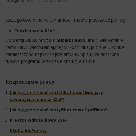
Szczegółowe dane na temat KSeF można przeczytać poniżej:
Encyklopedia KSeF​
Od wersji
59.0.0
program
Subiekt nexo
umożliwia wgranie
certyfikatu uwierzytelniającego i komunikację z KSeF.​​ Poniżej
zamieszczono najważniejsze artykuły opisujące dostępne
funkcje programu w zakresie obsługi e-Faktur.​
Rozpoczęcie pracy
Jak wygenerować certyfikat umożliwiający
uwierzytelnienie w KSeF?​
Jak wygenerować certyfikat typu 2 (offline)?​
Kreator wdrożeniowy KSeF
​KSeF a InsPunkty​