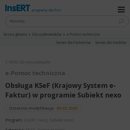
Strona główna
Dla użytkowników
e-Pomoc techniczna
Serwis dla Partnerów
Serwis dla mediów
Wróć do wyszukiwarki
e-Pomoc techniczna
Obsługa KSeF (Krajowy System e-
Faktur) w programie Subiekt nexo
Ostatnia modyfikacja:
06.02.2026
Program:
InsERT nexo
,
Subiekt nexo
Kategoria:
KSeF
,
Pierwsze kroki