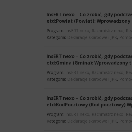
InsERT nexo – Co zrobić, gdy podcza
etd:Powiat (Powiat): Wprowadzony t
Program:
InsERT nexo
,
Rachmistrz nexo
,
Re
Kategoria:
Deklaracje skarbowe i JPK
,
Pomoc
InsERT nexo – Co zrobić, gdy podcza
etd:Gmina (Gmina): Wprowadzony tek
Program:
InsERT nexo
,
Rachmistrz nexo
,
Re
Kategoria:
Deklaracje skarbowe i JPK
,
Pomoc
InsERT nexo – Co zrobić, gdy podcza
etd:KodPocztowy (Kod pocztowy) Wp
Program:
InsERT nexo
,
Rachmistrz nexo
,
Re
Kategoria:
Deklaracje skarbowe i JPK
,
Pomoc