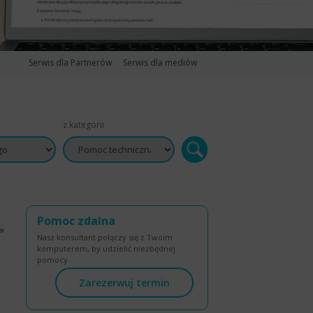
Serwis dla Partnerów
Serwis dla mediów
z kategorii
Pomoc zdalna
»
Nasz konsultant połączy się z Twoim
komputerem, by udzielić niezbędnej
pomocy.
Zarezerwuj termin