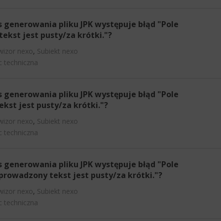
s generowania pliku JPK występuje błąd "Pole
ekst jest pusty/za krótki."?
wizor nexo
,
Subiekt nexo
 techniczna
s generowania pliku JPK występuje błąd "Pole
st jest pusty/za krótki."?
wizor nexo
,
Subiekt nexo
 techniczna
s generowania pliku JPK występuje błąd "Pole
rowadzony tekst jest pusty/za krótki."?
wizor nexo
,
Subiekt nexo
 techniczna