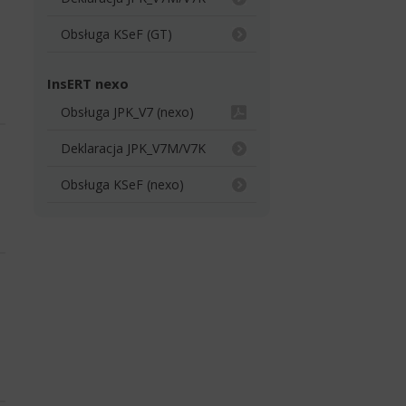
Obsługa KSeF (GT)
InsERT nexo
Obsługa JPK_V7 (nexo)
Deklaracja JPK_V7M/V7K
Obsługa KSeF (nexo)