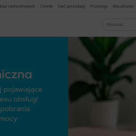
 biur rachunkowych
Cennik
Sieć sprzedaży
Promocje
Aktualności