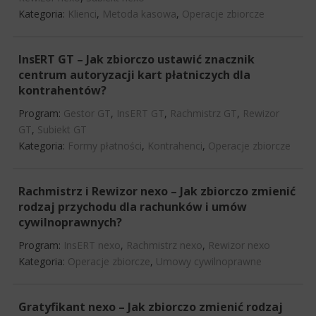
Kategoria:
Klienci
,
Metoda kasowa
,
Operacje zbiorcze
InsERT GT – Jak zbiorczo ustawić znacznik
centrum autoryzacji kart płatniczych dla
kontrahentów?
Program:
Gestor GT
,
InsERT GT
,
Rachmistrz GT
,
Rewizor
GT
,
Subiekt GT
Kategoria:
Formy płatności
,
Kontrahenci
,
Operacje zbiorcze
Rachmistrz i Rewizor nexo – Jak zbiorczo zmienić
rodzaj przychodu dla rachunków i umów
cywilnoprawnych?
Program:
InsERT nexo
,
Rachmistrz nexo
,
Rewizor nexo
Kategoria:
Operacje zbiorcze
,
Umowy cywilnoprawne
Gratyfikant nexo – Jak zbiorczo zmienić rodzaj