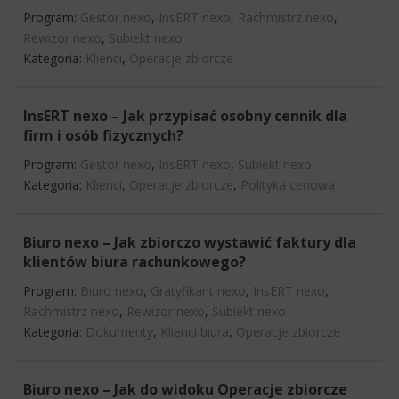
Program:
Gestor nexo
,
InsERT nexo
,
Rachmistrz nexo
,
Rewizor nexo
,
Subiekt nexo
Kategoria:
Klienci
,
Operacje zbiorcze
InsERT nexo – Jak przypisać osobny cennik dla
firm i osób fizycznych?
Program:
Gestor nexo
,
InsERT nexo
,
Subiekt nexo
Kategoria:
Klienci
,
Operacje zbiorcze
,
Polityka cenowa
Biuro nexo – Jak zbiorczo wystawić faktury dla
klientów biura rachunkowego?
Program:
Biuro nexo
,
Gratyfikant nexo
,
InsERT nexo
,
Rachmistrz nexo
,
Rewizor nexo
,
Subiekt nexo
Kategoria:
Dokumenty
,
Klienci biura
,
Operacje zbiorcze
Biuro nexo – Jak do widoku Operacje zbiorcze