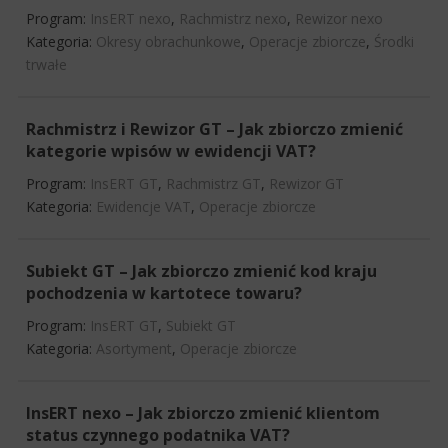
Program:
InsERT nexo
,
Rachmistrz nexo
,
Rewizor nexo
Kategoria:
Okresy obrachunkowe
,
Operacje zbiorcze
,
Środki
trwałe
Rachmistrz i Rewizor GT – Jak zbiorczo zmienić
kategorie wpisów w ewidencji VAT?
Program:
InsERT GT
,
Rachmistrz GT
,
Rewizor GT
Kategoria:
Ewidencje VAT
,
Operacje zbiorcze
Subiekt GT – Jak zbiorczo zmienić kod kraju
pochodzenia w kartotece towaru?
Program:
InsERT GT
,
Subiekt GT
Kategoria:
Asortyment
,
Operacje zbiorcze
InsERT nexo – Jak zbiorczo zmienić klientom
status czynnego podatnika VAT?