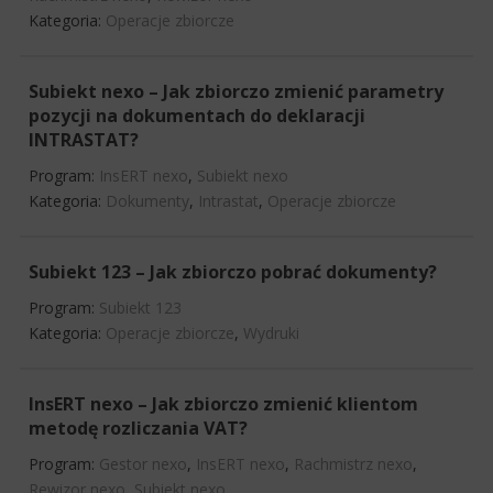
Kategoria:
Operacje zbiorcze
Subiekt nexo – Jak zbiorczo zmienić parametry
pozycji na dokumentach do deklaracji
INTRASTAT?
Program:
InsERT nexo
,
Subiekt nexo
Kategoria:
Dokumenty
,
Intrastat
,
Operacje zbiorcze
Subiekt 123 – Jak zbiorczo pobrać dokumenty?
Program:
Subiekt 123
Kategoria:
Operacje zbiorcze
,
Wydruki
InsERT nexo – Jak zbiorczo zmienić klientom
metodę rozliczania VAT?
Program:
Gestor nexo
,
InsERT nexo
,
Rachmistrz nexo
,
Rewizor nexo
,
Subiekt nexo