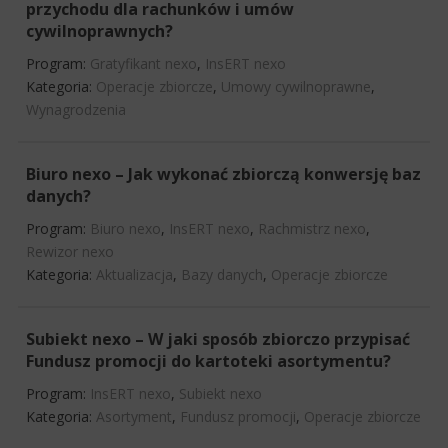
przychodu dla rachunków i umów
cywilnoprawnych?
Program:
Gratyfikant nexo
,
InsERT nexo
Kategoria:
Operacje zbiorcze
,
Umowy cywilnoprawne
,
Wynagrodzenia
Biuro nexo – Jak wykonać zbiorczą konwersję baz
danych?
Program:
Biuro nexo
,
InsERT nexo
,
Rachmistrz nexo
,
Rewizor nexo
Kategoria:
Aktualizacja
,
Bazy danych
,
Operacje zbiorcze
Subiekt nexo – W jaki sposób zbiorczo przypisać
Fundusz promocji do kartoteki asortymentu?
Program:
InsERT nexo
,
Subiekt nexo
Kategoria:
Asortyment
,
Fundusz promocji
,
Operacje zbiorcze