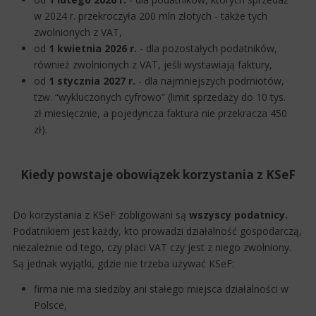
w 2024 r. przekroczyła 200 mln złotych - także tych
zwolnionych z VAT,
od
1 kwietnia 2026 r.
- dla pozostałych podatników,
również zwolnionych z VAT, jeśli wystawiają faktury,
od
1 stycznia 2027 r.
- dla najmniejszych podmiotów,
tzw. “wykluczonych cyfrowo” (limit sprzedaży do 10 tys.
zł miesięcznie, a pojedyncza faktura nie przekracza 450
zł).
Kiedy powstaje obowiązek korzystania z KSeF
Do korzystania z KSeF zobligowani są
wszyscy podatnicy.
Podatnikiem jest każdy, kto prowadzi działalność gospodarczą,
niezależnie od tego, czy płaci VAT czy jest z niego zwolniony.
Są jednak wyjątki, gdzie nie trzeba używać KSeF:
firma nie ma siedziby ani stałego miejsca działalności w
Polsce,