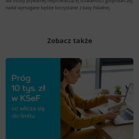
dla osoby prywatnej nieprowadzącej działalności gospodarczej,
nadal wymagane będzie korzystanie z kasy fiskalnej.
Zobacz także