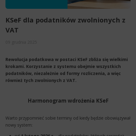
KSeF dla podatników zwolnionych z
VAT
09
grudnia
2025
Rewolucja podatkowa w postaci KSeF zbliża się wielkimi
krokami. Korzystanie z systemu obejmie wszystkich
podatników, niezależnie od formy rozliczenia, a więc
również tych zwolnionych z VAT.
Harmonogram wdrożenia KSeF
Warto przypomnieć sobie terminy od kiedy będzie obowiązywał
nowy system:
od
1 lutego 2026 r.
- dla podatników, których sprzedaż