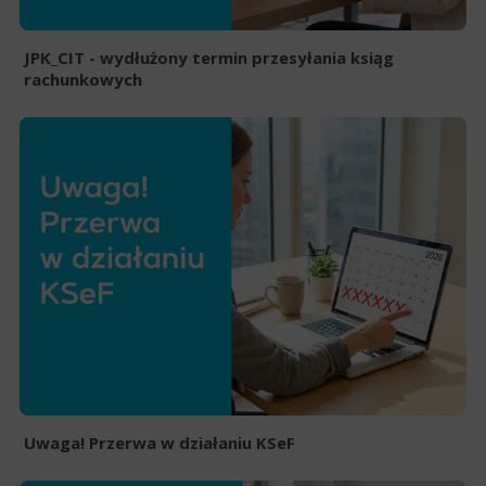
JPK_CIT - wydłużony termin przesyłania ksiąg
rachunkowych
Uwaga! Przerwa w działaniu KSeF