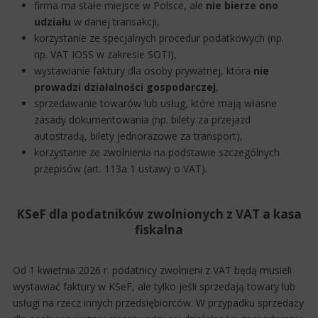
firma ma stałe miejsce w Polsce, ale
nie bierze ono
udziału
w danej transakcji,
korzystanie ze specjalnych procedur podatkowych (np.
np. VAT IOSS w zakresie SOTI),
wystawianie faktury dla osoby prywatnej, która
nie
prowadzi działalności gospodarczej
,
sprzedawanie towarów lub usług, które mają własne
zasady dokumentowania (np. bilety za przejazd
autostradą, bilety jednorazowe za transport),
korzystanie ze zwolnienia na podstawie szczególnych
przepisów (art. 113a 1 ustawy o VAT).
KSeF dla podatników zwolnionych z VAT a kasa
fiskalna
Od 1 kwietnia 2026 r. podatnicy zwolnieni z VAT będą musieli
wystawiać faktury w KSeF, ale tylko jeśli sprzedają towary lub
usługi na rzecz innych przedsiębiorców. W przypadku sprzedaży