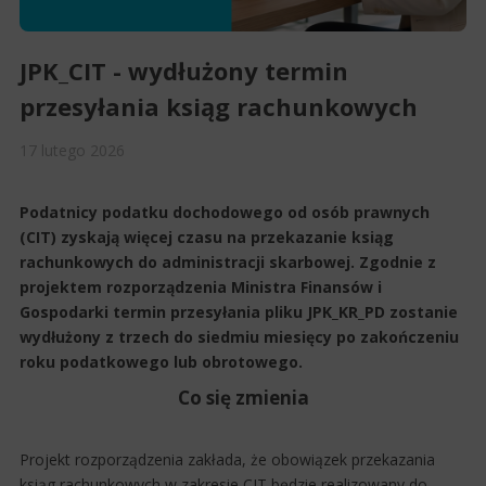
JPK_CIT - wydłużony termin
przesyłania ksiąg rachunkowych
17
lutego
2026
Podatnicy podatku dochodowego od osób prawnych
(CIT) zyskają więcej czasu na przekazanie ksiąg
rachunkowych do administracji skarbowej. Zgodnie z
projektem rozporządzenia Ministra Finansów i
Gospodarki termin przesyłania pliku JPK_KR_PD zostanie
wydłużony z trzech do siedmiu miesięcy po zakończeniu
roku podatkowego lub obrotowego.
Co się zmienia
Projekt rozporządzenia zakłada, że obowiązek przekazania
ksiąg rachunkowych w zakresie CIT będzie realizowany do