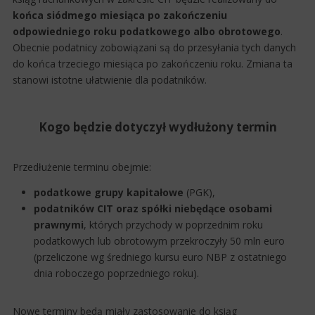
końca siódmego miesiąca po zakończeniu
odpowiedniego roku podatkowego albo obrotowego
.
Obecnie podatnicy zobowiązani są do przesyłania tych danych
do końca trzeciego miesiąca po zakończeniu roku. Zmiana ta
stanowi istotne ułatwienie dla podatników.
Kogo będzie dotyczył wydłużony termin
Przedłużenie terminu obejmie:
podatkowe grupy kapitałowe
(PGK),
podatników CIT oraz spółki niebędące osobami
prawnymi
, których przychody w poprzednim roku
podatkowych lub obrotowym przekroczyły 50 mln euro
(przeliczone wg średniego kursu euro NBP z ostatniego
dnia roboczego poprzedniego roku).
Nowe terminy będą miały zastosowanie do ksiąg