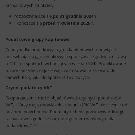
rachunkowych za okresy:
rozpoczynające się
po 31 grudnia 2024 r.
i kończące się
przed 1 kwietnia 2026 r.
Podatkowe grupy kapitałowe
W przypadku podatkowych grup kapitałowych obowiązek
przesyłania ksiąg rachunkowych spoczywa - zgodnie z ustawą
o CIT - na spółkach wchodzących w skład PGK. Projektowane
rozporządzenie znajdzie więc zastosowanie zarówno do
samych PGK, jak i do spółek je tworzących.
Czynni podatnicy VAT
Rozporządzenie może objąć również czynnych podatników
VAT, którzy mają obowiązek składania JPK_VAT niezależnie od
poziomu przychodów. Podmioty te będą przekazywać księgi
rachunkowe zgodnie z harmonogramem właściwym dla
podatników CIT: