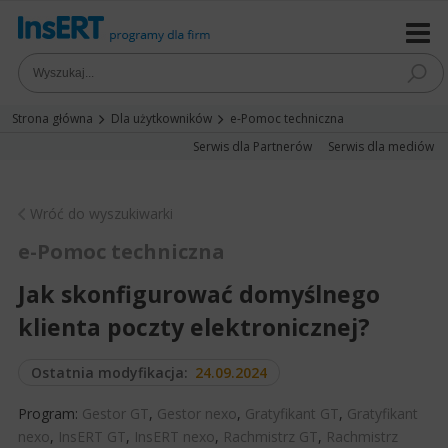
Strona główna
Dla użytkowników
e-Pomoc techniczna
Serwis dla Partnerów
Serwis dla mediów
Wróć do wyszukiwarki
e-Pomoc techniczna
Jak skonfigurować domyślnego
klienta poczty elektronicznej?
Ostatnia modyfikacja:
24.09.2024
Program:
Gestor GT
,
Gestor nexo
,
Gratyfikant GT
,
Gratyfikant
nexo
,
InsERT GT
,
InsERT nexo
,
Rachmistrz GT
,
Rachmistrz