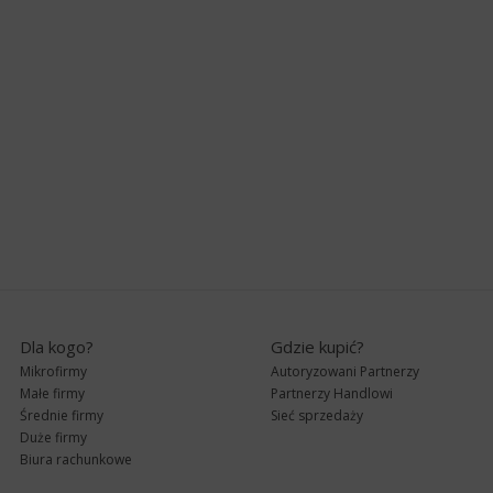
Dla kogo?
Gdzie kupić?
Mikrofirmy
Autoryzowani Partnerzy
Małe firmy
Partnerzy Handlowi
Średnie firmy
Sieć sprzedaży
Duże firmy
Biura rachunkowe