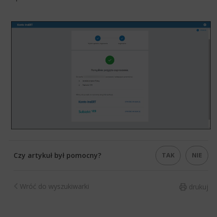
TAK
NIE
Czy artykuł był pomocny?
Wróć do wyszukiwarki
drukuj