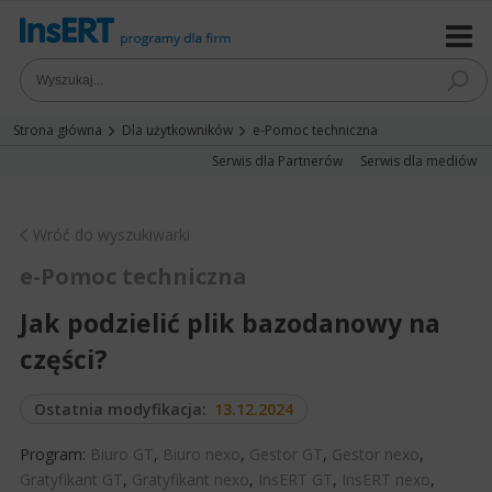
Strona główna
Dla użytkowników
e-Pomoc techniczna
Serwis dla Partnerów
Serwis dla mediów
Wróć do wyszukiwarki
e-Pomoc techniczna
Jak podzielić plik bazodanowy na
części?
Ostatnia modyfikacja:
13.12.2024
Program:
Biuro GT
,
Biuro nexo
,
Gestor GT
,
Gestor nexo
,
Gratyfikant GT
,
Gratyfikant nexo
,
InsERT GT
,
InsERT nexo
,