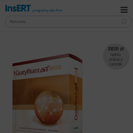
3830 zł
netto
zobacz
cennik