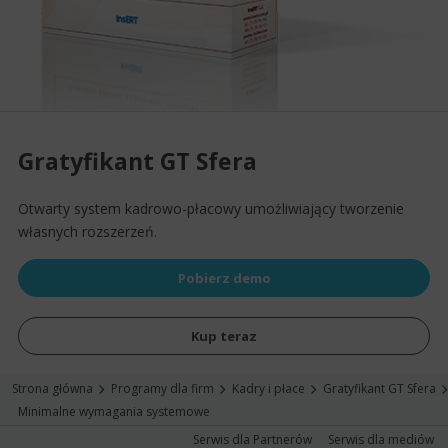
Gratyfikant GT Sfera
Otwarty system kadrowo-płacowy umożliwiający tworzenie
własnych rozszerzeń.
Pobierz demo
Kup teraz
Strona główna
Programy dla firm
Kadry i płace
Gratyfikant GT Sfera
Minimalne wymagania systemowe
Serwis dla Partnerów
Serwis dla mediów