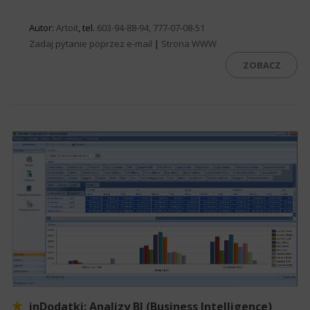
Autor:
Artoit
, tel.
603-94-88-94, 777-07-08-51
Zadaj pytanie poprzez e-mail
|
Strona WWW
ZOBACZ
inDodatki: Analizy BI (Business Intelligence)