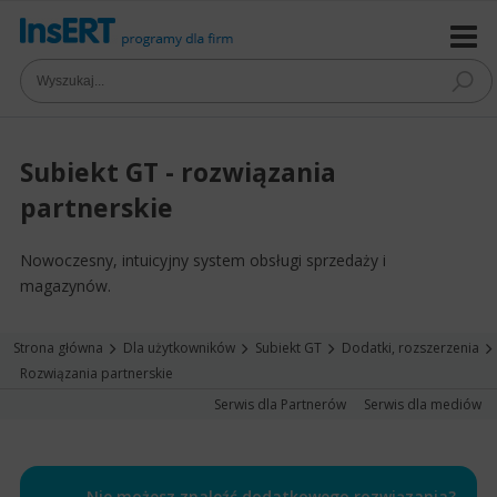
Subiekt GT - rozwiązania
partnerskie
Nowoczesny, intuicyjny system obsługi sprzedaży i
magazynów.
Strona główna
Dla użytkowników
Subiekt GT
Dodatki, rozszerzenia
Rozwiązania partnerskie
Serwis dla Partnerów
Serwis dla mediów
Nie możesz znaleźć dodatkowego rozwiązania?