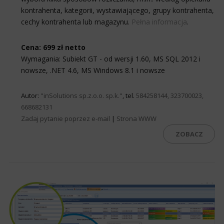
kontrahenta, kategorii, wystawiającego, grupy kontrahenta,
cechy kontrahenta lub magazynu.
Pełna informacja
.
Cena: 699 zł netto
Wymagania: Subiekt GT - od wersji 1.60, MS SQL 2012 i
nowsze, .NET 4.6, MS Windows 8.1 i nowsze
Autor:
"inSolutions sp.z.o.o. sp.k."
, tel.
584258144, 323700023,
668682131
Zadaj pytanie poprzez e-mail
|
Strona WWW
ZOBACZ