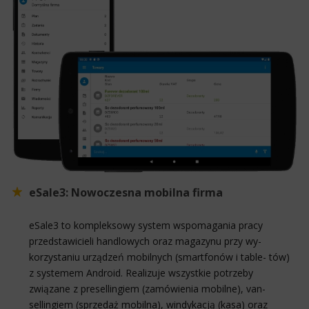
eSale3: Nowoczesna mobilna firma
eSale3 to kompleksowy system wspomagania pracy
przedstawicieli handlowych oraz magazynu przy wy-
korzystaniu urządzeń mobilnych (smartfonów i table- tów)
z systemem Android. Realizuje wszystkie potrzeby
związane z presellingiem (zamówienia mobilne), van-
sellingiem (sprzedaż mobilna), windykacją (kasa) oraz