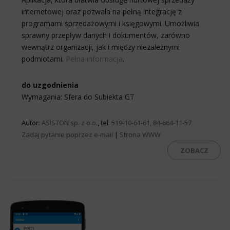
internetowej oraz pozwala na pełną integrację z
programami sprzedażowymi i księgowymi. Umożliwia
sprawny przepływ danych i dokumentów, zarówno
wewnątrz organizacji, jak i między niezależnymi
podmiotami.
Pełna informacja
.
do uzgodnienia
Wymagania: Sfera do Subiekta GT
Autor:
ASISTON sp. z o.o.
, tel.
519-10-61-61, 84-664-11-57
Zadaj pytanie poprzez e-mail
|
Strona WWW
ZOBACZ