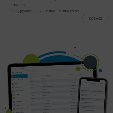
668682131
Zadaj pytanie poprzez e-mail
|
Strona WWW
ZOBACZ