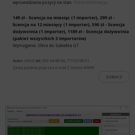
wprowadzania pozycji na stan.
Pełna informacja
.
149 zł - licencja na miesiąc (1 importer), 299 zł -
licencja na 12 miesięcy (1 importer), 590 zł - licencja
dożywotnia (1 importer), 1189 zł - licencja dożywotnia
(pakiet wszystkich 3 importerów)
Wymagania: Sfera do Subiekta GT
Autor:
Artoit
, tel.
603-94-88-94, 777-07-08-51
Zadaj pytanie poprzez e-mail
|
Strona WWW
ZOBACZ