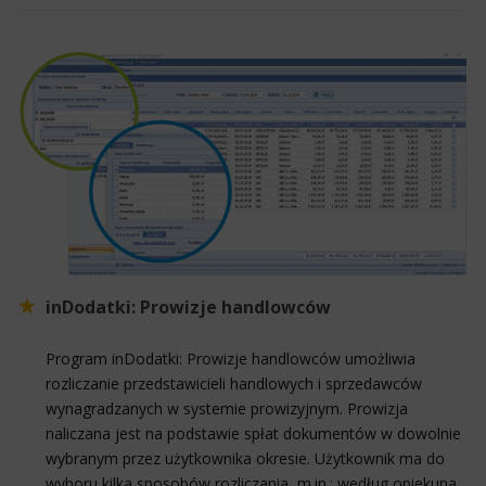
inDodatki: Prowizje handlowców
Program inDodatki: Prowizje handlowców umożliwia
rozliczanie przedstawicieli handlowych i sprzedawców
wynagradzanych w systemie prowizyjnym. Prowizja
naliczana jest na podstawie spłat dokumentów w dowolnie
wybranym przez użytkownika okresie. Użytkownik ma do
wyboru kilka sposobów rozliczania, m.in.: według opiekuna