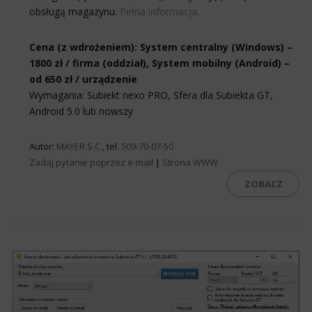
obsługą magazynu.
Pełna informacja
.
Cena (z wdrożeniem): System centralny (Windows) –
1800 zł / firma (oddział), System mobilny (Android) –
od 650 zł / urządzenie
Wymagania: Subiekt nexo PRO, Sfera dla Subiekta GT,
Android 5.0 lub nowszy
Autor:
MAYER S.C.
, tel.
509-70-07-50
Zadaj pytanie poprzez e-mail
|
Strona WWW
ZOBACZ