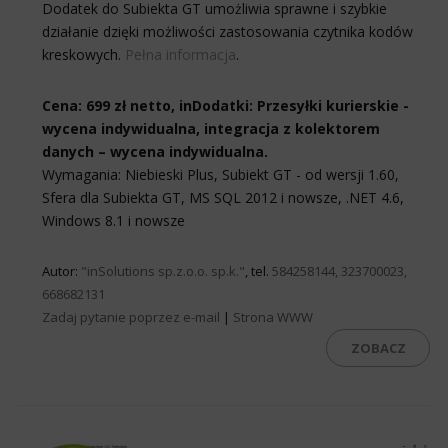
Dodatek do Subiekta GT umożliwia sprawne i szybkie
działanie dzięki możliwości zastosowania czytnika kodów
kreskowych.
Pełna informacja
.
Cena: 699 zł netto, inDodatki: Przesyłki kurierskie -
wycena indywidualna, integracja z kolektorem
danych – wycena indywidualna.
Wymagania: Niebieski Plus, Subiekt GT - od wersji 1.60,
Sfera dla Subiekta GT, MS SQL 2012 i nowsze, .NET 4.6,
Windows 8.1 i nowsze
Autor:
"inSolutions sp.z.o.o. sp.k."
, tel.
584258144, 323700023,
668682131
Zadaj pytanie poprzez e-mail
|
Strona WWW
ZOBACZ