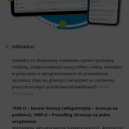
inMobilus
inMobilus to zbudowany modułowo system sprzedaży
mobilnej. Dzięki możliwości pracy offline i online, inMobilus
w połączeniu z oprogramowaniem do prowadzenia
sprzedaży staje się głównym narzędziem w codziennej
pracy terenowych przedstawicieli handlowych.
Pełna
informacja
.
1500 zł – Serwer licencji (obligatoryjny – licencja na
podmiot), 1099 zł – Preselling (licencja na jedno
urządzenie)
Wymagania: Aktualna wersja Subiekta nexo/GT, Android od