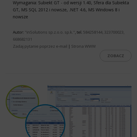
Wymagania: Subiekt GT - od wersji 1.40, Sfera dla Subiekta
GT, MS SQL 2012 i nowsze, .NET 4.6, MS Windows 8 i
nowsze
Autor:
"inSolutions sp.z.o.o. sp.k."
, tel.
584258144, 323700023,
668682131
Zadaj pytanie poprzez e-mail
|
Strona WWW
ZOBACZ