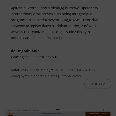
Aplikacja, która ułatwia obsługę hurtowej sprzedaży
internetowej oraz pozwala na pełną integrację z
programami sprzedażowymi i księgowymi. Umożliwia
sprawny przepływ danych i dokumentów, zarówno
wewnątrz organizacji, jak i między niezależnymi
podmiotami.
Pełna informacja
.
do uzgodnienia
Wymagania: Subiekt nexo PRO
Autor:
ASISTON sp. z o.o.
, tel.
519-10-61-61, 84-664-11-57
Zadaj pytanie poprzez e-mail
|
Strona WWW
ZOBACZ