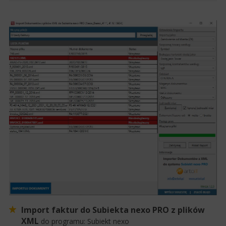
Import faktur do Subiekta nexo PRO z plików
XML
do programu:
Subiekt nexo