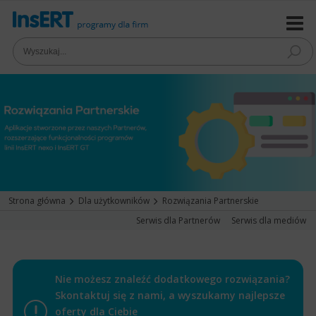
Strona główna
Dla użytkowników
Rozwiązania Partnerskie
Serwis dla Partnerów
Serwis dla mediów
Nie możesz znaleźć dodatkowego rozwiązania?
Skontaktuj się z nami, a wyszukamy najlepsze
oferty dla Ciebie