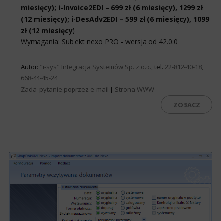
miesięcy); i-Invoice2EDI – 699 zł (6 miesięcy), 1299 zł
(12 miesięcy); i-DesAdv2EDI – 599 zł (6 miesięcy), 1099
zł (12 miesięcy)
Wymagania: Subiekt nexo PRO - wersja od 42.0.0
Autor:
"i-sys" Integracja Systemów Sp. z o.o.
, tel.
22-812-40-18,
668-44-45-24
Zadaj pytanie poprzez e-mail
|
Strona WWW
ZOBACZ