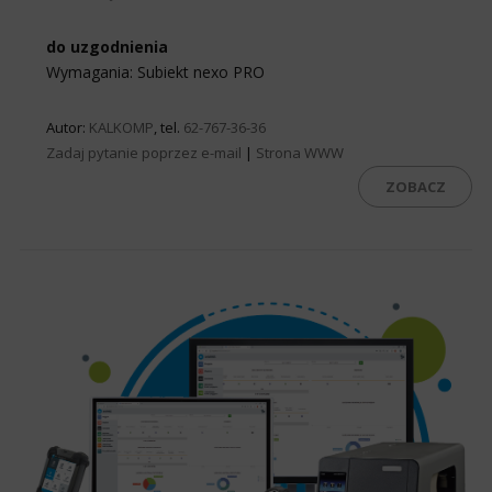
do uzgodnienia
Wymagania: Subiekt nexo PRO
Autor:
KALKOMP
, tel.
62-767-36-36
Zadaj pytanie poprzez e-mail
|
Strona WWW
ZOBACZ