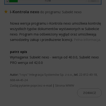
i-Kontrola nexo
do programu:
Subiekt nexo
Nowa wersja programu i-Kontrola nexo umożliwia kontrolę
wszystkich typów dokumentów wystawionych w Subiekcie
nexo. Program ma odświeżony wygląd oraz umożliwiają
samodzielny zakup i przedłużenie licencji.
Pełna informacja
.
patrz opis
Wymagania: Subiekt nexo - wersja od 40.0.0, Subiekt nexo
PRO wersja od 42.0.0
Autor:
"i-sys" Integracja Systemów Sp. z o.o.
, tel.
22-812-40-18,
668-44-45-24
Zadaj pytanie poprzez e-mail
|
Strona WWW
ZOBACZ