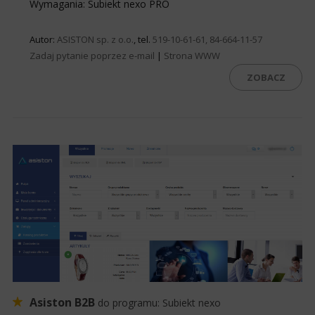
Wymagania: Subiekt nexo PRO
Autor:
ASISTON sp. z o.o.
, tel.
519-10-61-61, 84-664-11-57
Zadaj pytanie poprzez e-mail
|
Strona WWW
ZOBACZ
Asiston B2B
do programu:
Subiekt nexo