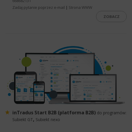
668682131
Zadaj pytanie poprzez e-mail
|
Strona WWW
ZOBACZ
inTradus Start B2B (platforma B2B)
do programów:
,
Subiekt GT
Subiekt nexo