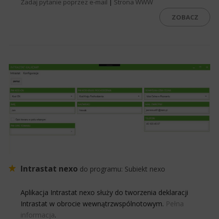
Zadaj pytanie poprzez e-mail
|
Strona WWW
ZOBACZ
Intrastat nexo
do programu:
Subiekt nexo
Aplikacja Intrastat nexo służy do tworzenia deklaracji
Intrastat w obrocie wewnątrzwspólnotowym.
Pełna
informacja
.