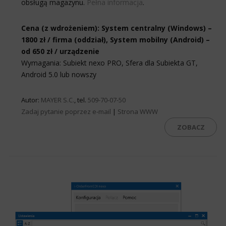
obsługą magazynu.
Pełna informacja
.
Cena (z wdrożeniem): System centralny (Windows) –
1800 zł / firma (oddział), System mobilny (Android) –
od 650 zł / urządzenie
Wymagania: Subiekt nexo PRO, Sfera dla Subiekta GT,
Android 5.0 lub nowszy
Autor:
MAYER S.C.
, tel.
509-70-07-50
Zadaj pytanie poprzez e-mail
|
Strona WWW
ZOBACZ