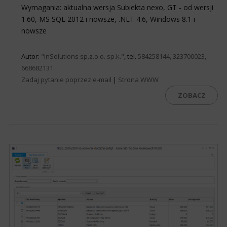
Wymagania: aktualna wersja Subiekta nexo, GT - od wersji
1.60, MS SQL 2012 i nowsze, .NET 4.6, Windows 8.1 i
nowsze
Autor:
"inSolutions sp.z.o.o. sp.k."
, tel.
584258144, 323700023,
668682131
Zadaj pytanie poprzez e-mail
|
Strona WWW
ZOBACZ