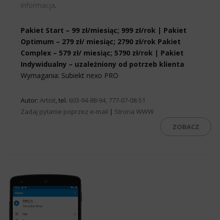
informacja
.
Pakiet Start – 99 zł/miesiąc; 999 zł/rok | Pakiet
Optimum – 279 zł/ miesiąc; 2790 zł/rok Pakiet
Complex – 579 zł/ miesiąc; 5790 zł/rok | Pakiet
Indywidualny – uzależniony od potrzeb klienta
Wymagania: Subiekt nexo PRO
Autor:
Artoit
, tel.
603-94-88-94, 777-07-08-51
Zadaj pytanie poprzez e-mail
|
Strona WWW
ZOBACZ