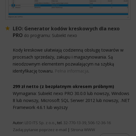
LEO: Generator kodów kreskowych dla nexo
PRO
do programu:
Subiekt nexo
Kody kreskowe ułatwiają codzienną obsługę towarów w
procesach sprzedaży, zakupu i magazynowania. Są
nieodzownym elementem pozwalającym na szybką
identyfikację towaru.
Pełna informacja
.
299 zł netto (z bezpłatnym okresem próbnym)
Wymagania: Subiekt nexo PRO 30.0.0 lub nowszy, Windows
8 lub nowszy, Microsoft SQL Serwer 2012 lub nowszy, .NET
Framework 4.6.1 lub wyższy
Autor:
LEO ITS Sp. z o.o.
, tel.
32-770-13-39, 506-12-36-16
Zadaj pytanie poprzez e-mail
|
Strona WWW