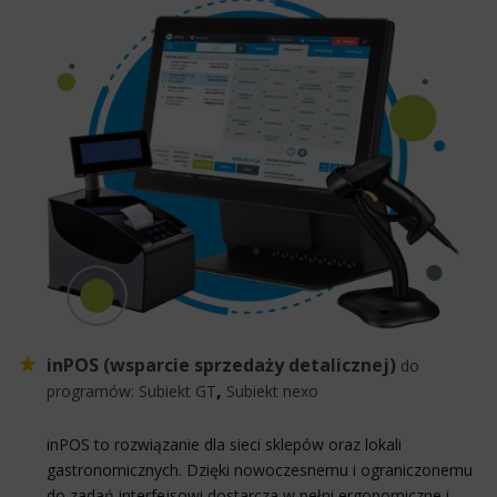
inPOS (wsparcie sprzedaży detalicznej)
do
,
programów:
Subiekt GT
Subiekt nexo
inPOS to rozwiązanie dla sieci sklepów oraz lokali
gastronomicznych. Dzięki nowoczesnemu i ograniczonemu
do zadań interfejsowi dostarcza w pełni ergonomiczne i