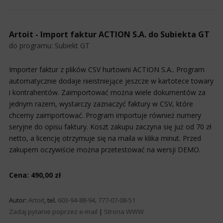
Artoit - Import faktur ACTION S.A. do Subiekta GT
do programu:
Subiekt GT
Importer faktur z plików CSV hurtowni ACTION S.A.. Program
automatycznie dodaje nieistniejące jeszcze w kartotece towary
i kontrahentów. Zaimportować można wiele dokumentów za
jednym razem, wystarczy zaznaczyć faktury w CSV, które
chcemy zaimportować. Program importuje również numery
seryjne do opisu faktury. Koszt zakupu zaczyna się już od 70 zł
netto, a licencję otrzymuje się na maila w klika minut. Przed
zakupem oczywiście można przetestować na wersji DEMO.
Cena: 490,00 zł
Autor:
Artoit
, tel.
603-94-88-94, 777-07-08-51
Zadaj pytanie poprzez e-mail
|
Strona WWW