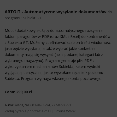
ARTOIT - Automatyczne wysyłanie dokumentów
do
programu:
Subiekt GT
Moduł dodatkowy służący do automatycznego rozsyłania
faktur i paragonów w PDF (oraz XML i Excel) do kontrahentów
z Subiekta GT. Możemy zdefiniować szablon treści wiadomości
jaka będzie wysyłana, a także wybrać jakie konkretnie
dokumenty mają się wysyłać (np. z podanej kategorii lub z
wybranego magazynu). Program generuje pliki PDF z
wykorzystaniem mechanizmów Subiekta, zatem wydruki
wyglądają identycznie, jak te wywołane ręcznie z poziomu
Subiekta. Program wymaga własnego konta pocztowego.
Cena: 299,00 zł
Autor:
Artoit
, tel.
603-94-88-94, 777-07-08-51
Zadaj pytanie poprzez e-mail
|
Strona WWW