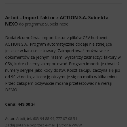
Artoit - Import faktur z ACTION S.A. Subiekta
NEXO
do programu:
Subiekt nexo
Dodatek umożliwia import faktur z plików CSV hurtowni
ACTION S.A.. Program automatycznie dodaje nieistniejące
jeszcze w kartotece towary. Zaimportować można wiele
dokumentów za jednym razem, wystarczy zaznaczyć faktury w
CSV, które chcemy zaimportować. Program importuje również
numery seryjne jako kody dostw. Koszt zakupu zaczyna się już
od 90 zł netto, a licencję otrzymuje się na maila w klika minut.
Przed zakupem oczywiście można przetestować na wersji
DEMO.
Cena: 449,00 zł
Autor:
Artoit
, tel.
603-94-88-94, 777-07-08-51
Zadaj pytanie poprzez e-mail
|
Strona WWW