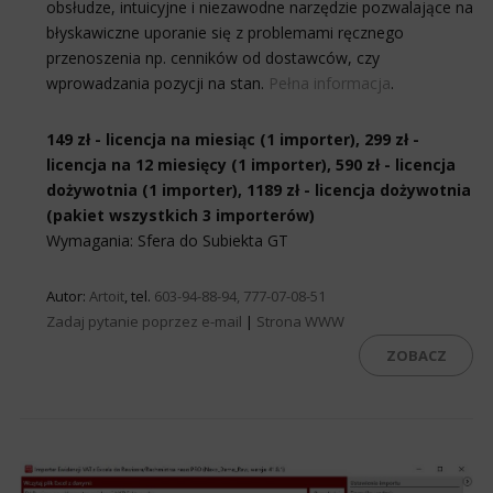
obsłudze, intuicyjne i niezawodne narzędzie pozwalające na
błyskawiczne uporanie się z problemami ręcznego
przenoszenia np. cenników od dostawców, czy
wprowadzania pozycji na stan.
Pełna informacja
.
149 zł - licencja na miesiąc (1 importer), 299 zł -
licencja na 12 miesięcy (1 importer), 590 zł - licencja
dożywotnia (1 importer), 1189 zł - licencja dożywotnia
(pakiet wszystkich 3 importerów)
Wymagania: Sfera do Subiekta GT
Autor:
Artoit
, tel.
603-94-88-94, 777-07-08-51
Zadaj pytanie poprzez e-mail
|
Strona WWW
ZOBACZ