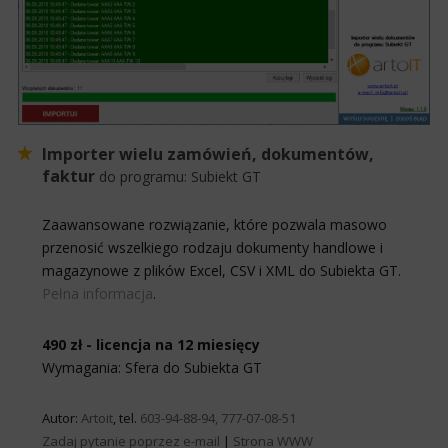
Importer wielu zamówień, dokumentów,
faktur
do programu:
Subiekt GT
Zaawansowane rozwiązanie, które pozwala masowo
przenosić wszelkiego rodzaju dokumenty handlowe i
magazynowe z plików Excel, CSV i XML do Subiekta GT.
Pełna informacja
.
490 zł - licencja na 12 miesięcy
Wymagania: Sfera do Subiekta GT
Autor:
Artoit
, tel.
603-94-88-94, 777-07-08-51
Zadaj pytanie poprzez e-mail
|
Strona WWW