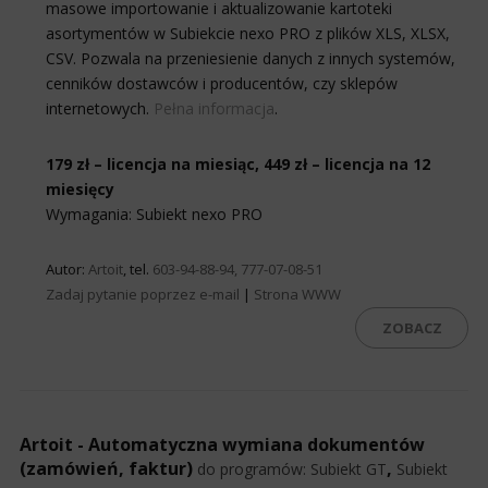
masowe importowanie i aktualizowanie kartoteki
asortymentów w Subiekcie nexo PRO z plików XLS, XLSX,
CSV. Pozwala na przeniesienie danych z innych systemów,
cenników dostawców i producentów, czy sklepów
internetowych.
Pełna informacja
.
179 zł – licencja na miesiąc, 449 zł – licencja na 12
miesięcy
Wymagania: Subiekt nexo PRO
Autor:
Artoit
, tel.
603-94-88-94, 777-07-08-51
Zadaj pytanie poprzez e-mail
|
Strona WWW
ZOBACZ
Artoit - Automatyczna wymiana dokumentów
(zamówień, faktur)
,
do programów:
Subiekt GT
Subiekt