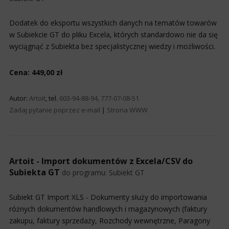
Dodatek do eksportu wszystkich danych na tematów towarów
w Subiekcie GT do pliku Excela, których standardowo nie da się
wyciągnąć z Subiekta bez specjalistycznej wiedzy i możliwości.
Cena: 449,00 zł
Autor:
Artoit
, tel.
603-94-88-94, 777-07-08-51
Zadaj pytanie poprzez e-mail
|
Strona WWW
Artoit - Import dokumentów z Excela/CSV do
Subiekta GT
do programu:
Subiekt GT
Subiekt GT Import XLS - Dokumenty służy do importowania
różnych dokumentów handlowych i magazynowych (faktury
zakupu, faktury sprzedaży, Rozchody wewnętrzne, Paragony