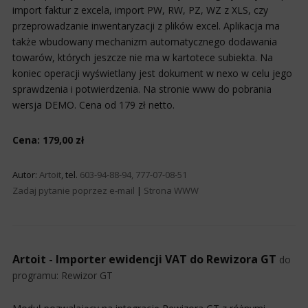
import faktur z excela, import PW, RW, PZ, WZ z XLS, czy
przeprowadzanie inwentaryzacji z plików excel. Aplikacja ma
także wbudowany mechanizm automatycznego dodawania
towarów, których jeszcze nie ma w kartotece subiekta. Na
koniec operacji wyświetlany jest dokument w nexo w celu jego
sprawdzenia i potwierdzenia. Na stronie www do pobrania
wersja DEMO. Cena od 179 zł netto.
Cena: 179,00 zł
Autor:
Artoit
, tel.
603-94-88-94, 777-07-08-51
Zadaj pytanie poprzez e-mail
|
Strona WWW
Artoit - Importer ewidencji VAT do Rewizora GT
do
programu:
Rewizor GT