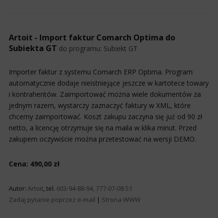
Artoit - Import faktur Comarch Optima do
Subiekta GT
do programu:
Subiekt GT
Importer faktur z systemu Comarch ERP Optima. Program
automatycznie dodaje nieistniejące jeszcze w kartotece towary
i kontrahentów. Zaimportować można wiele dokumentów za
jednym razem, wystarczy zaznaczyć faktury w XML, które
chcemy zaimportować. Koszt zakupu zaczyna się już od 90 zł
netto, a licencję otrzymuje się na maila w klika minut. Przed
zakupem oczywiście można przetestować na wersji DEMO.
Cena: 490,00 zł
Autor:
Artoit
, tel.
603-94-88-94, 777-07-08-51
Zadaj pytanie poprzez e-mail
|
Strona WWW