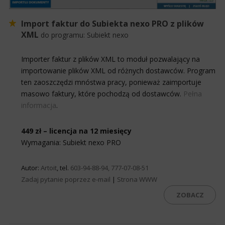
Import faktur do Subiekta nexo PRO z plików
XML
do programu:
Subiekt nexo
Importer faktur z plików XML to moduł pozwalający na
importowanie plików XML od różnych dostawców. Program
ten zaoszczędzi mnóstwa pracy, ponieważ zaimportuje
masowo faktury, które pochodzą od dostawców.
Pełna
informacja
.
449 zł – licencja na 12 miesięcy
Wymagania: Subiekt nexo PRO
Autor:
Artoit
, tel.
603-94-88-94, 777-07-08-51
Zadaj pytanie poprzez e-mail
|
Strona WWW
ZOBACZ