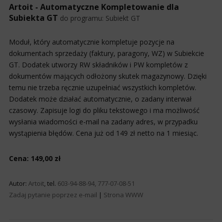
Artoit - Automatyczne Kompletowanie dla
Subiekta GT
do programu:
Subiekt GT
Moduł, który automatycznie kompletuje pozycje na
dokumentach sprzedaży (faktury, paragony, WZ) w Subiekcie
GT. Dodatek utworzy RW składników i PW kompletów z
dokumentów mających odłożony skutek magazynowy. Dzięki
temu nie trzeba ręcznie uzupełniać wszystkich kompletów.
Dodatek może działać automatycznie, o zadany interwał
czasowy. Zapisuje logi do pliku tekstowego i ma możliwość
wysłania wiadomości e-mail na zadany adres, w przypadku
wystąpienia błędów. Cena już od 149 zł netto na 1 miesiąc.
Cena: 149,00 zł
Autor:
Artoit
, tel.
603-94-88-94, 777-07-08-51
Zadaj pytanie poprzez e-mail
|
Strona WWW