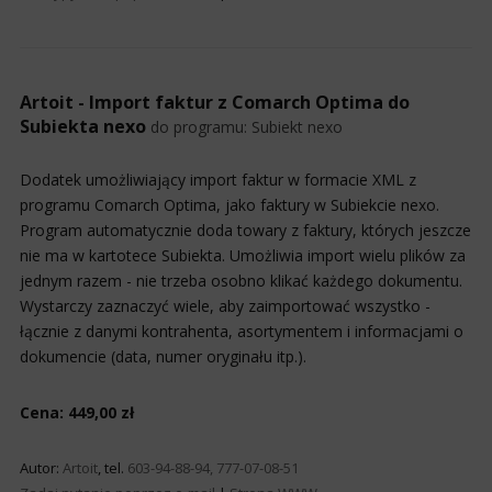
Artoit - Import faktur z Comarch Optima do
Subiekta nexo
do programu:
Subiekt nexo
Dodatek umożliwiający import faktur w formacie XML z
programu Comarch Optima, jako faktury w Subiekcie nexo.
Program automatycznie doda towary z faktury, których jeszcze
nie ma w kartotece Subiekta. Umożliwia import wielu plików za
jednym razem - nie trzeba osobno klikać każdego dokumentu.
Wystarczy zaznaczyć wiele, aby zaimportować wszystko -
łącznie z danymi kontrahenta, asortymentem i informacjami o
dokumencie (data, numer oryginału itp.).
Cena: 449,00 zł
Autor:
Artoit
, tel.
603-94-88-94, 777-07-08-51