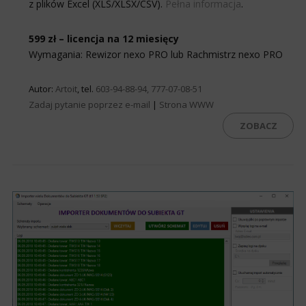
z plików Excel (XLS/XLSX/CSV).
Pełna informacja
.
599 zł – licencja na 12 miesięcy
Wymagania: Rewizor nexo PRO lub Rachmistrz nexo PRO
Autor:
Artoit
, tel.
603-94-88-94, 777-07-08-51
Zadaj pytanie poprzez e-mail
|
Strona WWW
ZOBACZ