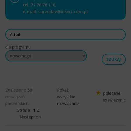
tel.
71 78 76 110
,
e-mail:
sprzedaz@insert.com.pl
dla programu
Znaleziono
50
Pokaż
polecane
rozwiązań
wszystkie
rozwiązanie
partnerskich
.
rozwiązania
Strona:
1
2
Następne »