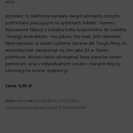
nexo
erpLinker, to platforma wymiany danych pomiędzy różnymi
podmiotami pracującymi na systemach Subiekt i Navireo.
Wystawione faktury z Subiekta trafią bezpośrednio do Subiekta
Twojego kontrahenta - bez plików, bez maili. Jeśli natomiast
klient wystawić w swoim systemie zlecenie dla Twojej firmy, to
automatycznie zaimportuje się ono jako ZK w Twoim
podmiocie. Możesz także udostępniać bazę towarów swoim
partnerom, wraz z indywidualnymi cenami i stanami! Więcej
informacji na stronie: erplinker.pl
Cena: 0,00 zł
Autor:
Artoit
, tel.
603-94-88-94, 777-07-08-51
Zadaj pytanie poprzez e-mail
|
Strona WWW