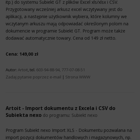
itp.) do systemu Subiekt GT z plików Excel xls/xlsx i CSV.
Przygotowany wcześniej arkusz excel wczytywany jest do
aplikacji, a następnie użytkownik wybiera, które kolumny we
wczytanym arkuszu mają odpowiadać określonym polom na
dokumencie w programie Subiekt GT. Program może także
dodawać automatycznie towary. Cena od 149 zł netto.
Cena: 149,00 zł
Autor:
Artoit
, tel.
603-94-88-94, 777-07-08-51
Zadaj pytanie poprzez e-mail
|
Strona WWW
Artoit - Import dokumentu z Excela i CSV do
Subiekta nexo
do programu:
Subiekt nexo
Program Subiekt nexo Import XLS - Dokumentu pozwalana na
import pozycji dokumentów handlowych i magazynowych, np.