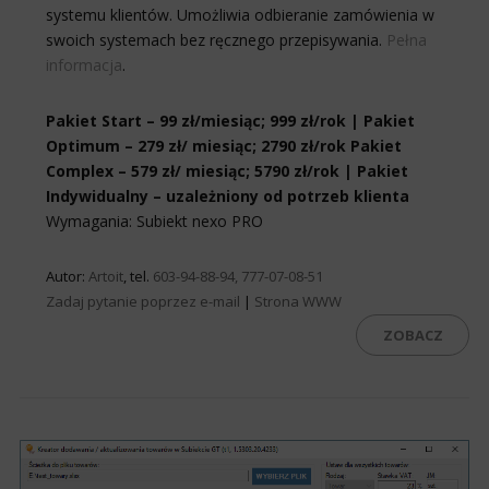
systemu klientów. Umożliwia odbieranie zamówienia w
swoich systemach bez ręcznego przepisywania.
Pełna
informacja
.
Pakiet Start – 99 zł/miesiąc; 999 zł/rok | Pakiet
Optimum – 279 zł/ miesiąc; 2790 zł/rok Pakiet
Complex – 579 zł/ miesiąc; 5790 zł/rok | Pakiet
Indywidualny – uzależniony od potrzeb klienta
Wymagania: Subiekt nexo PRO
Autor:
Artoit
, tel.
603-94-88-94, 777-07-08-51
Zadaj pytanie poprzez e-mail
|
Strona WWW
ZOBACZ