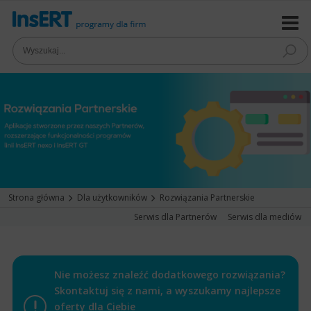
Strona główna
Dla użytkowników
Rozwiązania Partnerskie
Serwis dla Partnerów
Serwis dla mediów
Nie możesz znaleźć dodatkowego rozwiązania?
Skontaktuj się z nami, a wyszukamy najlepsze
oferty dla Ciebie