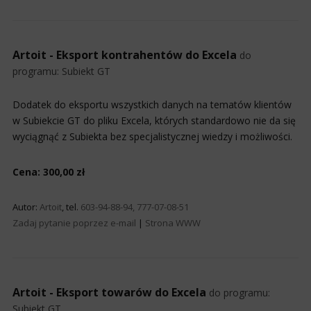
Artoit - Eksport kontrahentów do Excela
do
programu:
Subiekt GT
Dodatek do eksportu wszystkich danych na tematów klientów
w Subiekcie GT do pliku Excela, których standardowo nie da się
wyciągnąć z Subiekta bez specjalistycznej wiedzy i możliwości.
Cena: 300,00 zł
Autor:
Artoit
, tel.
603-94-88-94, 777-07-08-51
Zadaj pytanie poprzez e-mail
|
Strona WWW
Artoit - Eksport towarów do Excela
do programu:
Subiekt GT