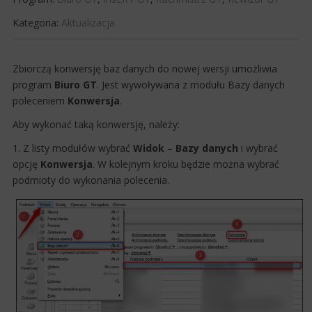
Kategoria:
Aktualizacja
Zbiorczą konwersję baz danych do nowej wersji umożliwia
program
Biuro
GT
. Jest wywoływana z modułu Bazy danych
poleceniem
Konwersja
.
Aby wykonać taką konwersję, należy:
1. Z listy modułów wybrać
Widok
–
Bazy danych
i wybrać
opcję
Konwersja
. W kolejnym kroku będzie można wybrać
podmioty do wykonania polecenia.