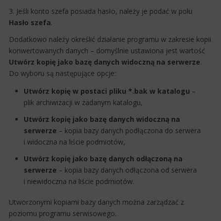
3. Jeśli konto szefa posiada hasło, należy je podać w polu
Hasło szefa
.
Dodatkowo należy określić działanie programu w zakresie kopii
konwertowanych danych – domyślnie ustawiona jest wartość​
Utwórz kopię jako bazę danych widoczną na serwerze
.
Do wyboru są następujące opcje:
Utwórz kopię w postaci pliku *.bak w katalogu
–
plik archiwizacji w zadanym katalogu,
Utwórz kopię jako bazę danych widoczną na
serwerze
– kopia bazy danych podłączona do serwera
i widoczna na liście podmiotów,
Utwórz kopię jako bazę danych odłączoną na
serwerze
– kopia bazy danych odłączona od serwera
i niewidoczna na liście podmiotów.
Utworzonymi kopiami bazy danych można zarządzać z
poziomu programu serwisowego.