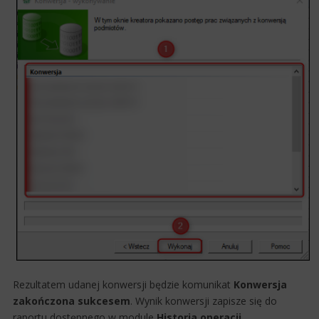
​Rezultatem udanej konwersji będzie komunikat
Konwersja
zakończona sukcesem
. Wynik konwersji zapisze się do
raportu dostępnego w module
Historia operacji
.​​​