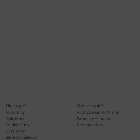
Dla kogo?
Gdzie kupić?
Mikrofirmy
Autoryzowani Partnerzy
Małe firmy
Partnerzy Handlowi
Średnie firmy
Sieć sprzedaży
Duże firmy
Biura rachunkowe