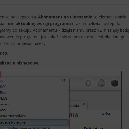
ncie na ulepszenia.
Abonament na ulepszenia
to element opieki
siadanie
aktualnej wersji programu
oraz umożliwia dostęp do
achęcamy do zakupu Abonamentu – dzięki niemu przez 12 miesięcy będ
wersję programu, jaka ukaże się w tym okresie. Jeśli dla danego
at się pojawia, należy:​​
netu.
lizacje biznesowe