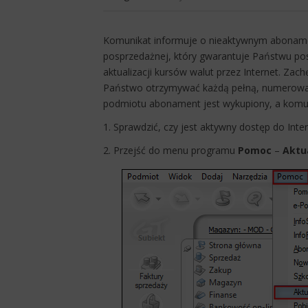
​Komunikat informuje o nieaktywnym aboname
posprzedażnej, który gwarantuje Państwu po
aktualizacji kursów walut przez Internet. Z
Państwo otrzymywać każdą pełną, numerowaną 
podmiotu abonament jest wykupiony, a komunik
1. Sprawdzić, czy jest aktywny dostęp do Inter
2. Przejść do menu programu
Pomoc
–
Aktua