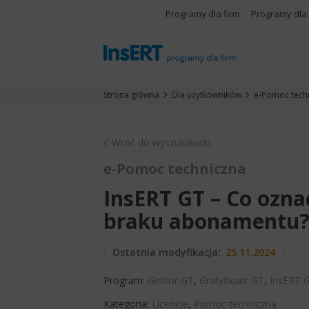
Programy dla firm
Programy dla
Strona główna
Dla użytkowników
e-Pomoc tech
Wróć do wyszukiwarki
e-Pomoc techniczna
InsERT GT – Co ozna
braku abonamentu
Ostatnia modyfikacja:
25.11.2024
Program:
Gestor GT
,
Gratyfikant GT
,
InsERT 
Kategoria:
Licencje
,
Pomoc techniczna