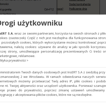
Drogi użytkowniku
sERT S.A.
wraz ze swoimi partnerami, korzysta na swoich stronach z pli
okies (ciasteczek). Część z nich jest niezbędna dla funkcjonowania stron
 pozostałych cookies, których wykorzystanie możesz kontrolować popr
tawienia, należą cookies: używane do analizy w jaki sposób korzystas
szej strony, umożliwiające personalizację prezentowanych Ci treści o
bądź na bieżąco
, zaznaczając
Tak
,
chcę z niej korzystać
i
rketingowe, reklamowe.
lityka prywatności >
ministratorem Twoich danych osobowych jest InsERT S.A z siedzibą przy 
rzmanowskiej 2 we Wrocławiu. W ramach odwiedzania naszych serwi
ternetowych możemy przetwarzać Twój adres IP, pliki cookies i podo
ne nt. Twojej aktywności oraz urządzeń użytkownika. Ponieważ szanuj
oje prawo do prywatności, poprzez zmianę ustawień umożliwiamy
zygnację z akceptowania plików cookies, które nie są niezbędne.