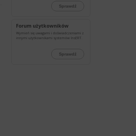
Sprawdź
Forum użytkowników
ą
Wymień się uwagami i doświadczeniami z
innymi użytkownikami systemów InsERT.
Sprawdź