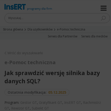
Strona główna
Dla użytkowników
e-Pomoc techniczna
Serwis dla Partnerów
Serwis dla mediów
Wróć do wyszukiwarki
e-Pomoc techniczna
Jak sprawdzić wersję silnika bazy
danych SQL?
Ostatnia modyfikacja:
05.12.2025
Program:
Gestor GT
,
Gratyfikant GT
,
InsERT GT
,
Rachmistrz
GT
,
Rewizor GT
,
Subiekt GT