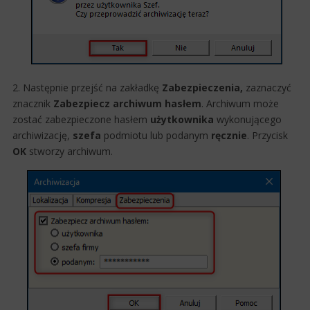
2. Następnie przejść na zakładkę
Zabezpieczenia,
zaznaczyć
znacznik
Zabezpiecz archiwum hasłem
. Archiwum może
zostać zabezpieczone hasłem
użytkownika
wykonującego
archiwizację,
szefa
podmiotu lub podanym
ręcznie
.
Przycisk
OK
stworzy archiwum.