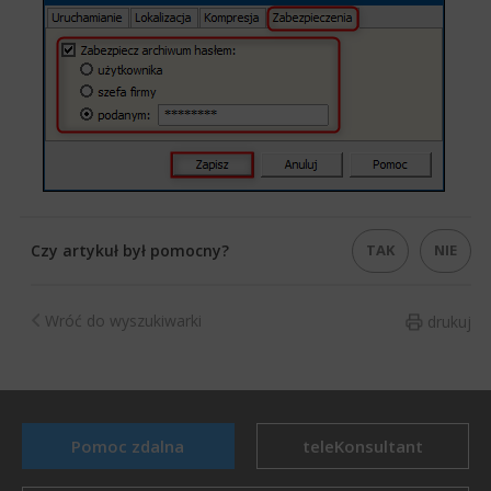
​​
TAK
NIE
Czy artykuł był pomocny?
Wróć do wyszukiwarki
drukuj
Pomoc zdalna
teleKonsultant