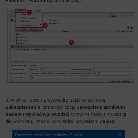
Podmiot
–
Parametry Archiwizacji
.
3. W oknie, które się wyświetli przejść na zakładkę
Zabezpieczenia
, zaznaczyć opcję
Zabezpiecz archiwum
hasłem
i
wybrać/wprowadzić
domyślne hasło archiwizacji
dla podmiotu. Zmiany potwierdzić przyciskiem
Zapisz
.