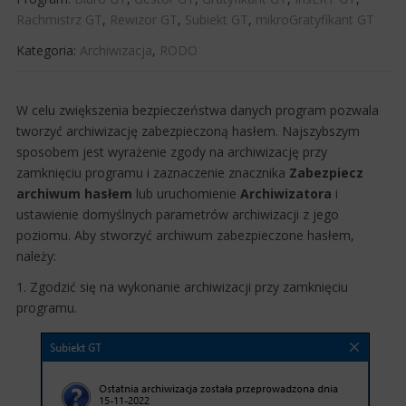
Rachmistrz GT
,
Rewizor GT
,
Subiekt GT
,
mikroGratyfikant GT
Kategoria:
Archiwizacja
,
RODO
​​W celu zwiększenia bezpieczeństwa danych program pozwala
tworzyć archiwizację zabezpieczoną hasłem. Najszybszym
sposobem jest wyrażenie zgody na archiwizację przy
zamknięciu programu i zaznaczenie znacznika
Zabezpiecz
archiwum hasłem
lub uruchomienie
Archiwizatora
i
ustawienie domyślnych parametrów archiwizacji z jego
poziomu. Aby stworzyć archiwum zabezpieczone hasłem,
należy:
1. Zgodzić się na wykonanie archiwizacji przy zamknięciu
programu.