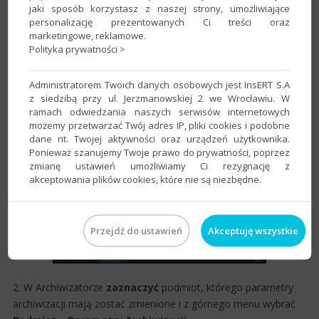
jaki sposób korzystasz z naszej strony, umożliwiające
personalizację prezentowanych Ci treści oraz
marketingowe, reklamowe.
Polityka prywatności >
Administratorem Twoich danych osobowych jest InsERT S.A
z siedzibą przy ul. Jerzmanowskiej 2 we Wrocławiu. W
ramach odwiedzania naszych serwisów internetowych
możemy przetwarzać Twój adres IP, pliki cookies i podobne
dane nt. Twojej aktywności oraz urządzeń użytkownika.
Ponieważ szanujemy Twoje prawo do prywatności, poprzez
zmianę ustawień umożliwiamy Ci rezygnację z
akceptowania plików cookies, które nie są niezbędne.
Przejdź do ustawień
Akceptuję wszystkie
2. W Archiwizatorze
zaznaczyć
podmiot, którego parametry
archiwizacji mają zostać zmienione i z górnego menu wybrać