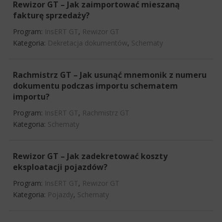
Rewizor GT – Jak zaimportować mieszaną
fakturę sprzedaży?
Program:
InsERT GT
,
Rewizor GT
Kategoria:
Dekretacja dokumentów
,
Schematy
Rachmistrz GT – Jak usunąć mnemonik z numeru
dokumentu podczas importu schematem
importu?
Program:
InsERT GT
,
Rachmistrz GT
Kategoria:
Schematy
Rewizor GT – Jak zadekretować koszty
eksploatacji pojazdów?
Program:
InsERT GT
,
Rewizor GT
Kategoria:
Pojazdy
,
Schematy