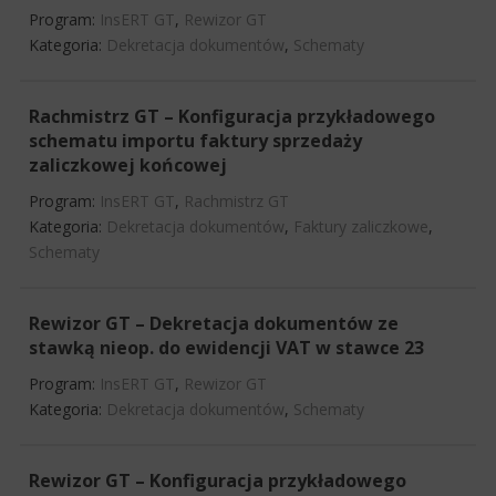
Program:
InsERT GT
,
Rewizor GT
Kategoria:
Dekretacja dokumentów
,
Schematy
Rachmistrz GT – Konfiguracja przykładowego
schematu importu faktury sprzedaży
zaliczkowej końcowej
Program:
InsERT GT
,
Rachmistrz GT
Kategoria:
Dekretacja dokumentów
,
Faktury zaliczkowe
,
Schematy
Rewizor GT – Dekretacja dokumentów ze
stawką nieop. do ewidencji VAT w stawce 23
Program:
InsERT GT
,
Rewizor GT
Kategoria:
Dekretacja dokumentów
,
Schematy
Rewizor GT – Konfiguracja przykładowego