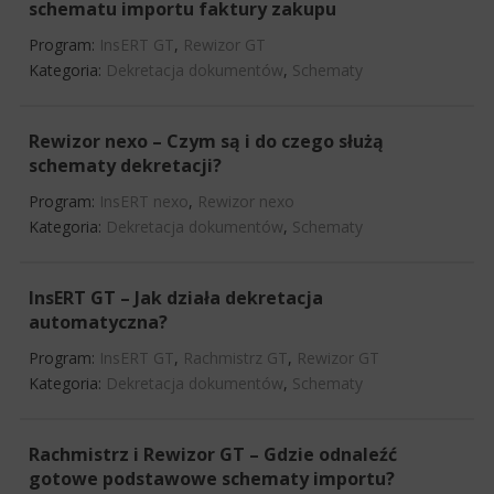
schematu importu faktury zakupu
Program:
InsERT GT
,
Rewizor GT
Kategoria:
Dekretacja dokumentów
,
Schematy
Rewizor nexo – Czym są i do czego służą
schematy dekretacji?
Program:
InsERT nexo
,
Rewizor nexo
Kategoria:
Dekretacja dokumentów
,
Schematy
InsERT GT – Jak działa dekretacja
automatyczna?
Program:
InsERT GT
,
Rachmistrz GT
,
Rewizor GT
Kategoria:
Dekretacja dokumentów
,
Schematy
Rachmistrz i Rewizor GT – Gdzie odnaleźć
gotowe podstawowe schematy importu?