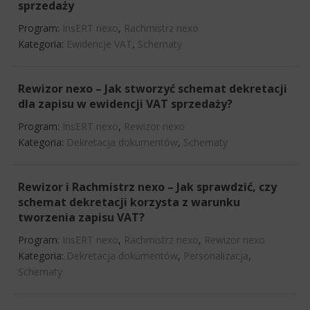
sprzedaży
Program:
InsERT nexo
,
Rachmistrz nexo
Kategoria:
Ewidencje VAT
,
Schematy
Rewizor nexo – Jak stworzyć schemat dekretacji
dla zapisu w ewidencji VAT sprzedaży?
Program:
InsERT nexo
,
Rewizor nexo
Kategoria:
Dekretacja dokumentów
,
Schematy
Rewizor i Rachmistrz nexo – Jak sprawdzić, czy
schemat dekretacji korzysta z warunku
tworzenia zapisu VAT?
Program:
InsERT nexo
,
Rachmistrz nexo
,
Rewizor nexo
Kategoria:
Dekretacja dokumentów
,
Personalizacja
,
Schematy