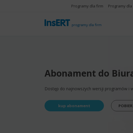
Programy dla firm
Programy dla
Abonament do Biur
Dostęp do najnowszych wersji programów i wię
kup abonament
POBIER