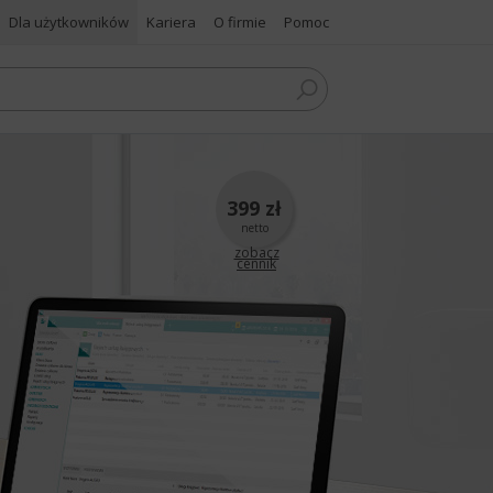
Dla użytkowników
Kariera
O firmie
Pomoc
399 zł
netto
zobacz
cennik