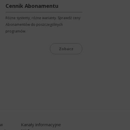
Cennik Abonamentu
Różne systemy, różne warianty. Sprawdź ceny
Abonamentów do poszczególnych
programów.
Zobacz
ów
Kanały informacyjne