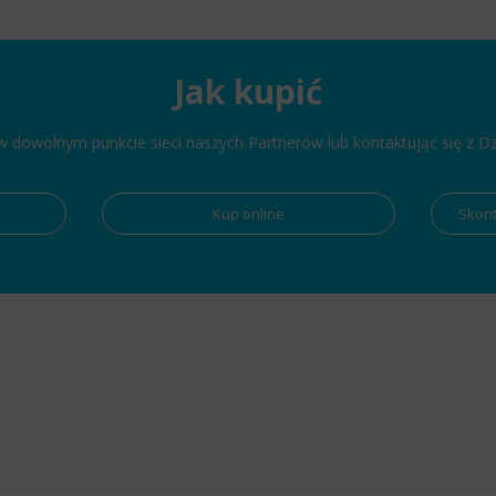
Jak kupić
dowolnym punkcie sieci naszych Partnerów lub kontaktując się z D
Kup online
Skont