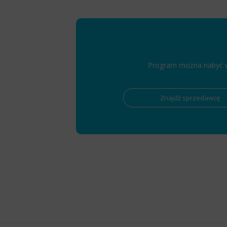
Program można nabyć w 
Znajdź sprzedawcę