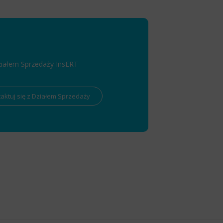
ziałem Sprzedaży InsERT
aktuj się z Działem Sprzedaży