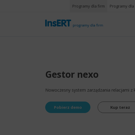
Programy dla firm
Programy dla
Gestor nexo
Nowoczesny system zarządzania relacjami z kl
Pobierz demo
Kup teraz