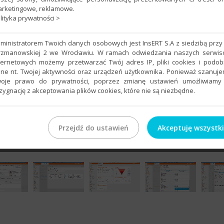
rketingowe, reklamowe.
lityka prywatności >
ministratorem Twoich danych osobowych jest InsERT S.A z siedzibą przy 
rzmanowskiej 2 we Wrocławiu. W ramach odwiedzania naszych serwi
ternetowych możemy przetwarzać Twój adres IP, pliki cookies i podo
ne nt. Twojej aktywności oraz urządzeń użytkownika. Ponieważ szanuj
oje prawo do prywatności, poprzez zmianę ustawień umożliwiamy
zygnację z akceptowania plików cookies, które nie są niezbędne.
Przejdź do ustawień
Akceptuję wszystk
na