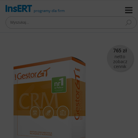
765 zł
netto
zobacz
cennik