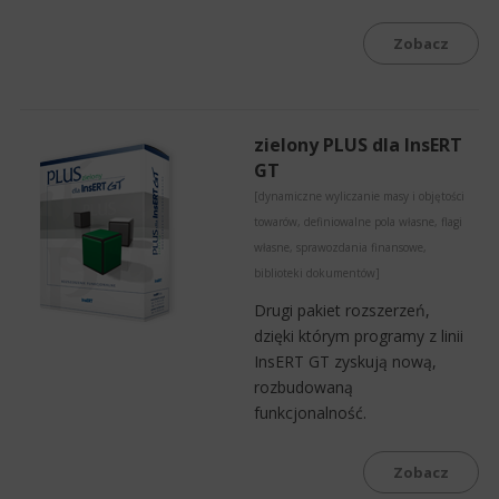
Zobacz
zielony PLUS dla InsERT
GT
[dynamiczne wyliczanie masy i objętości
towarów, definiowalne pola własne, flagi
własne, sprawozdania finansowe,
biblioteki dokumentów]
Drugi pakiet rozszerzeń,
dzięki którym programy z linii
InsERT GT zyskują nową,
rozbudowaną
funkcjonalność.
Zobacz