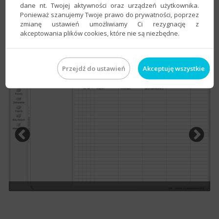
dane nt. Twojej aktywności oraz urządzeń użytkownika.
Prezentujemy przykładowe ekrany ilustrujące funkcjonalność
Ponieważ szanujemy Twoje prawo do prywatności, poprzez
Biura GT
. Ekrany w skali 1:1 można obejrzeć wybierając
zmianę ustawień umożliwiamy Ci rezygnację z
zamieszczone poniżej miniatury.
akceptowania plików cookies, które nie są niezbędne.
Przejdź do ustawień
Akceptuję wszystkie