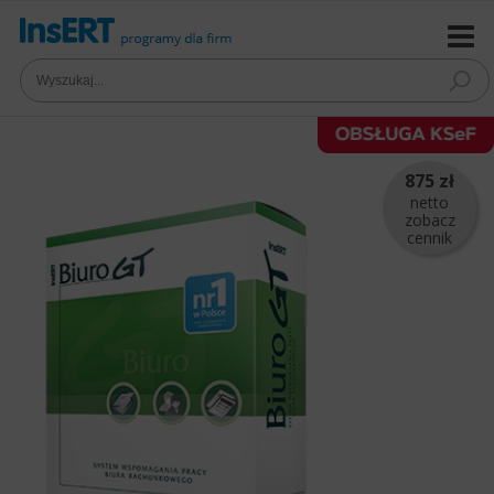
875 zł
netto
zobacz
cennik