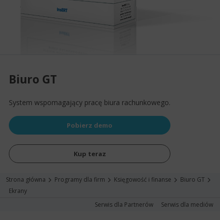
Biuro GT
System wspomagający pracę biura rachunkowego.
Pobierz demo
Kup teraz
Strona główna
Programy dla firm
Księgowość i finanse
Biuro GT
Ekrany
Serwis dla Partnerów
Serwis dla mediów