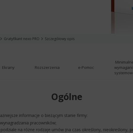
Gratyfikant nexo PRO
Szczegółowy opis
Minimaln
Ekrany
Rozszerzenia
e-Pomoc
wymagani
systemow
Ogólne
żniejsze informacje o bieżącym stanie firmy:
nu wynagradzania pracowników;
podziale na różne rodzaje umów (na czas określony, nieokreślony, p