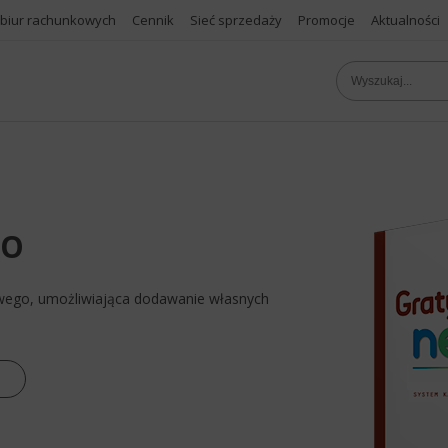
 biur rachunkowych
Cennik
Sieć sprzedaży
Promocje
Aktualności
RO
wego, umożliwiająca dodawanie własnych