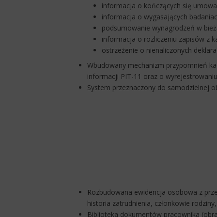
informacja o kończących się umowa
informacja o wygasających badaniac
podsumowanie wynagrodzeń w bież
informacja o rozliczeniu zapisów z ka
ostrzeżenie o nienaliczonych deklar
Wbudowany mechanizm przypomnień kadr
informacji PIT-11 oraz o wyrejestrowaniu
System przeznaczony do samodzielnej obs
Rozbudowana ewidencja osobowa z przejr
historia zatrudnienia, członkowie rodziny,
Biblioteka dokumentów pracownika (obr