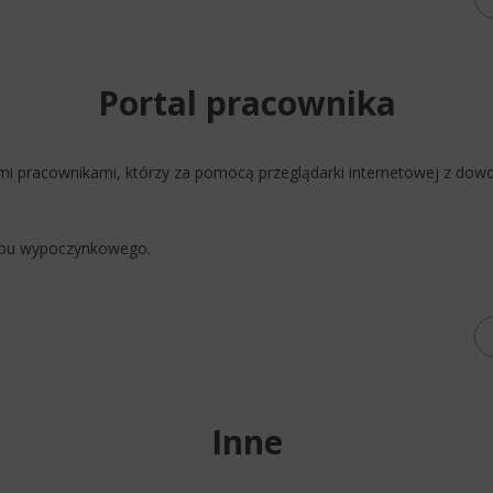
Portal pracownika
i pracownikami, którzy za pomocą przeglądarki internetowej z do
lopu wypoczynkowego.
Inne