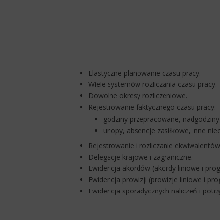
Elastyczne planowanie czasu pracy.
Wiele systemów rozliczania czasu pracy.
Dowolne okresy rozliczeniowe.
Rejestrowanie faktycznego czasu pracy:
godziny przepracowane, nadgodziny 
urlopy, absencje zasiłkowe, inne nie
Rejestrowanie i rozliczanie ekwiwalentów
Delegacje krajowe i zagraniczne.
Ewidencja akordów (akordy liniowe i pro
Ewidencja prowizji (prowizje liniowe i pr
Ewidencja sporadycznych naliczeń i potr