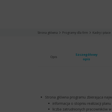
Strona główna
Programy dla firm
Kadry i płace
Szczegółowy
Opis
opis
Strona główna programu zbierająca najwa
informacja o stopniu realizacji pla
liczba zatrudnionych pracowników w 