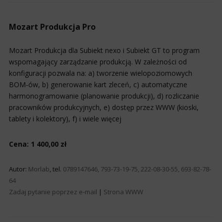
Mozart Produkcja Pro
Mozart Produkcja dla Subiekt nexo i Subiekt GT to program
wspomagający zarządzanie produkcją. W zależności od
konfiguracji pozwala na: a) tworzenie wielopoziomowych
BOM-ów, b) generowanie kart zleceń, c) automatyczne
harmonogramowanie (planowanie produkcji), d) rozliczanie
pracowników produkcyjnych, e) dostęp przez WWW (kioski,
tablety i kolektory), f) i wiele więcej
Cena: 1 400,00 zł
Autor:
Morlab
, tel.
0789147646, 793-73-19-75, 222-08-30-55, 693-82-78-
64
Zadaj pytanie poprzez e-mail
|
Strona WWW