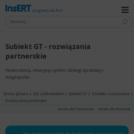
Subiekt GT - rozwiązania
partnerskie
Nowoczesny, intuicyjny system obsługi sprzedaży i
magazynów.
Strona główna
Dla użytkowników
Subiekt GT
Dodatki, rozszerzenia
Rozwiązania partnerskie
Serwis dla Partnerów
Serwis dla mediów
Nie możesz znaleźć dodatkowego rozwiązania?