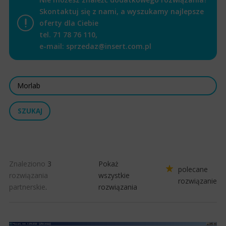
Skontaktuj się z nami, a wyszukamy najlepsze
oferty dla Ciebie
tel.
71 78 76 110
,
e-mail:
sprzedaz@insert.com.pl
Znaleziono
3
Pokaż
polecane
rozwiązania
wszystkie
rozwiązanie
partnerskie
.
rozwiązania