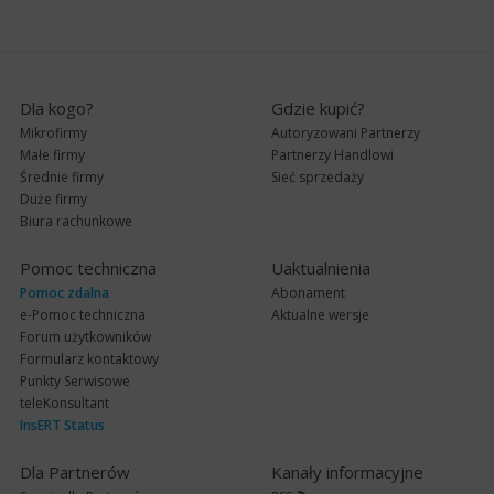
Dla kogo?
Gdzie kupić?
Mikrofirmy
Autoryzowani Partnerzy
Małe firmy
Partnerzy Handlowi
Średnie firmy
Sieć sprzedaży
Duże firmy
Biura rachunkowe
Pomoc techniczna
Uaktualnienia
Pomoc zdalna
Abonament
e-Pomoc techniczna
Aktualne wersje
Forum użytkowników
Formularz kontaktowy
Punkty Serwisowe
teleKonsultant
InsERT Status
Dla Partnerów
Kanały informacyjne