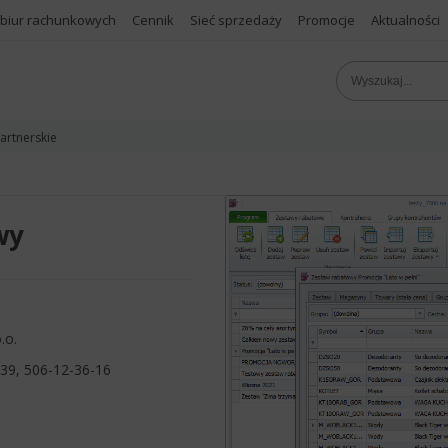
 biur rachunkowych
Cennik
Sieć sprzedaży
Promocje
Aktualności
artnerskie
wy
.o.
39, 506-12-36-16