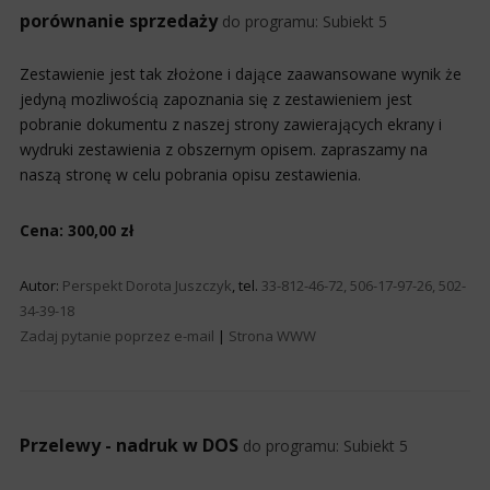
porównanie sprzedaży
do programu:
Subiekt 5
Zestawienie jest tak złożone i dające zaawansowane wynik że
jedyną mozliwością zapoznania się z zestawieniem jest
pobranie dokumentu z naszej strony zawierających ekrany i
wydruki zestawienia z obszernym opisem. zapraszamy na
naszą stronę w celu pobrania opisu zestawienia.
Cena: 300,00 zł
Autor:
Perspekt Dorota Juszczyk
, tel.
33-812-46-72, 506-17-97-26, 502-
34-39-18
Zadaj pytanie poprzez e-mail
|
Strona WWW
Przelewy - nadruk w DOS
do programu:
Subiekt 5