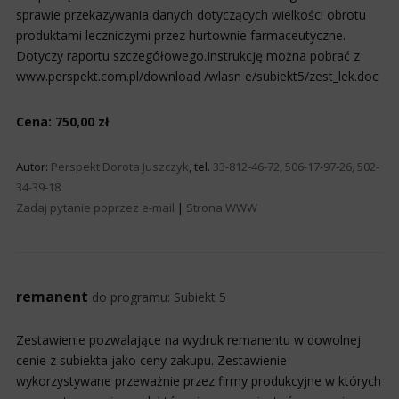
sprawie przekazywania danych dotyczących wielkości obrotu
produktami leczniczymi przez hurtownie farmaceutyczne.
Dotyczy raportu szczegółowego.Instrukcję można pobrać z
www.perspekt.com.pl/download /wlasn e/subiekt5/zest_lek.doc
Cena: 750,00 zł
Autor:
Perspekt Dorota Juszczyk
, tel.
33-812-46-72, 506-17-97-26, 502-
34-39-18
Zadaj pytanie poprzez e-mail
|
Strona WWW
remanent
do programu:
Subiekt 5
Zestawienie pozwalające na wydruk remanentu w dowolnej
cenie z subiekta jako ceny zakupu. Zestawienie
wykorzystywane przeważnie przez firmy produkcyjne w których