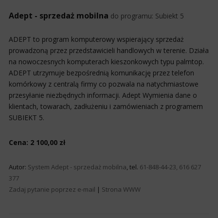
Adept - sprzedaż mobilna
do programu:
Subiekt 5
ADEPT to program komputerowy wspierający sprzedaż
prowadzoną przez przedstawicieli handlowych w terenie. Działa
na nowoczesnych komputerach kieszonkowych typu palmtop.
ADEPT utrzymuje bezpośrednią komunikację przez telefon
komórkowy z centralą firmy co pozwala na natychmiastowe
przesyłanie niezbędnych informacji. Adept Wymienia dane o
klientach, towarach, zadłużeniu i zamówieniach z programem
SUBIEKT 5.
Cena: 2 100,00 zł
Autor:
System Adept - sprzedaż mobilna
, tel.
61-848-44-23, 616 627
377
Zadaj pytanie poprzez e-mail
|
Strona WWW