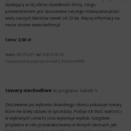
działającą w tej sferze działalności firmą, czego
potwierdzeniem jest stosowanie naszego rozwiązania przez
wielu naszych klientów nawet od 20 lat. Więcej informacji na
nasze stronie www.taxfree.pl
Cena: 2,00 zł
Autor:
BESTSOFT
, tel.
508-53-87-91
Zadaj pytanie poprzez e-mail
|
Strona WWW
towary niechodliwe
do programu:
Subiekt 5
Zestawienie po wybraniu dowolnego okresu pokazuje towary
które nie brały udziału w sprzedaży. Podaje ich ilość wartość (
w wybranych cenach) oraz wykonuje wydruk. Szególnie
przydatne w celu przeanalizowania w których okresach jaki