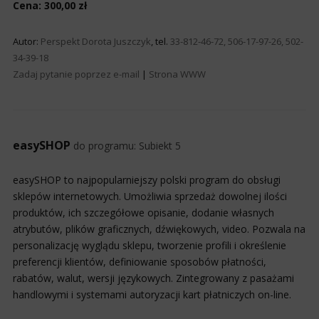
Cena: 300,00 zł
Autor:
Perspekt Dorota Juszczyk
, tel.
33-812-46-72, 506-17-97-26, 502-
34-39-18
Zadaj pytanie poprzez e-mail
|
Strona WWW
easySHOP
do programu:
Subiekt 5
easySHOP to najpopularniejszy polski program do obsługi
sklepów internetowych. Umożliwia sprzedaż dowolnej ilości
produktów, ich szczegółowe opisanie, dodanie własnych
atrybutów, plików graficznych, dźwiękowych, video. Pozwala na
personalizację wyglądu sklepu, tworzenie profili i określenie
preferencji klientów, definiowanie sposobów płatności,
rabatów, walut, wersji językowych. Zintegrowany z pasażami
handlowymi i systemami autoryzacji kart płatniczych on-line.