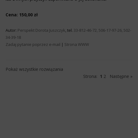
Cena: 150,00 zł
Autor:
Perspekt Dorota Juszczyk
, tel.
33-812-46-72, 506-17-97-26, 502-
34-39-18
Zadaj pytanie poprzez e-mail
|
Strona WWW
Pokaż wszystkie rozwiązania
Strona:
1
2
Następne »