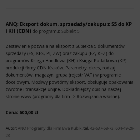
ANQ: Eksport dokum. sprzedaży/zakupu z S5 do KP
i KH (CDN)
do programu:
Subiekt 5
Zestawienie pozwala na eksport z Subiekta 5 dokumentów
sprzedaży (FS, KFS, PI, ZW) oraz zakupu (FZ, KFZ) do
programów Księga Handlowa (KH) i Księga Podatkowa (KP)
produkcji firmy CDN Kraków. Parametry: okres, rodzaj
dokumentów, magazyn, grupa (rejestr VAT) w programie
docelowym. Możliwy powtórny eksport, obsługuje opakowania
zwrotne i transakcje unijne. Dokładniejszy opis na naszej
stronie www (programy dla firm -> Rozwiązania własne).
Cena: 600,00 zł
Autor:
ANQ Programy dla Firm Ewa Kubik
, tel.
42-637-68-73, 604-49-29-
23