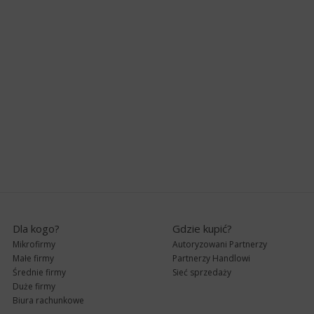
Dla kogo?
Gdzie kupić?
Mikrofirmy
Autoryzowani Partnerzy
Małe firmy
Partnerzy Handlowi
Średnie firmy
Sieć sprzedaży
Duże firmy
Biura rachunkowe