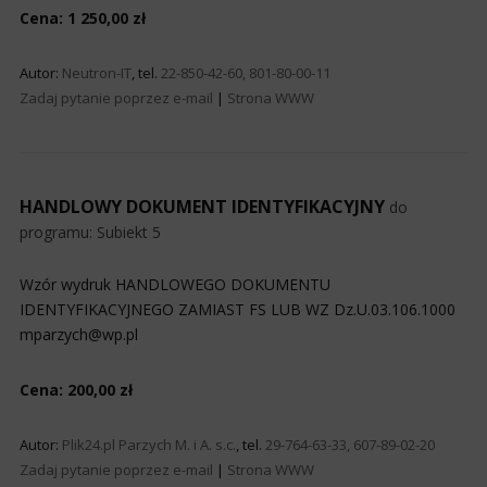
Cena: 1 250,00 zł
Autor:
Neutron-IT
, tel.
22-850-42-60, 801-80-00-11
Zadaj pytanie poprzez e-mail
|
Strona WWW
HANDLOWY DOKUMENT IDENTYFIKACYJNY
do
programu:
Subiekt 5
Wzór wydruk HANDLOWEGO DOKUMENTU
IDENTYFIKACYJNEGO ZAMIAST FS LUB WZ Dz.U.03.106.1000
mparzych@wp.pl
Cena: 200,00 zł
Autor:
Plik24.pl Parzych M. i A. s.c.
, tel.
29-764-63-33, 607-89-02-20
Zadaj pytanie poprzez e-mail
|
Strona WWW