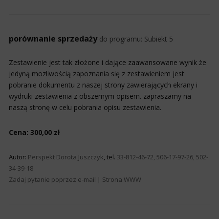
porównanie sprzedaży
do programu:
Subiekt 5
Zestawienie jest tak złożone i dające zaawansowane wynik że
jedyną mozliwością zapoznania się z zestawieniem jest
pobranie dokumentu z naszej strony zawierających ekrany i
wydruki zestawienia z obszernym opisem. zapraszamy na
naszą stronę w celu pobrania opisu zestawienia.
Cena: 300,00 zł
Autor:
Perspekt Dorota Juszczyk
, tel.
33-812-46-72, 506-17-97-26, 502-
34-39-18
Zadaj pytanie poprzez e-mail
|
Strona WWW