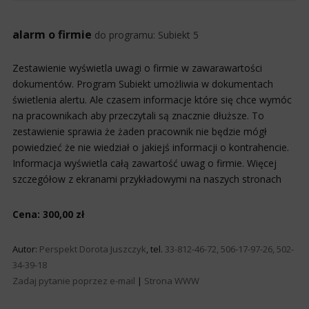
alarm o firmie
do programu:
Subiekt 5
Zestawienie wyświetla uwagi o firmie w zawarawartości
dokumentów. Program Subiekt umożliwia w dokumentach
świetlenia alertu. Ale czasem informacje które się chce wymóc
na pracownikach aby przeczytali są znacznie dłuższe. To
zestawienie sprawia że żaden pracownik nie będzie mógł
powiedzieć że nie wiedział o jakiejś informacji o kontrahencie.
Informacja wyświetla całą zawartość uwag o firmie. Więcej
szczegółow z ekranami przykładowymi na naszych stronach
Cena: 300,00 zł
Autor:
Perspekt Dorota Juszczyk
, tel.
33-812-46-72, 506-17-97-26, 502-
34-39-18
Zadaj pytanie poprzez e-mail
|
Strona WWW