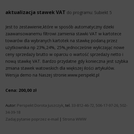
aktualizacja stawek VAT
do programu:
Subiekt 5
Jest to zestawienie,które w sposób automatyczny dzieki
zaawansowanemu filtrowi zamienia stawki VAT w kartotece
towarów dla wybranych kartotek na stawkę podaną przez
użytkownika np 23%,24%, 25%,jednocześnie wyliczając nowe
ceny sprzedaży brutto w oparciu o wartość sprzedaży netto i
nową stawkę VAT. Bardzo przydatne gdy konieczna jest szybka
zmiana stawek watowskich dla większej ilości artykułów.
Wersja demo na Naszej stronie.www.perspekt.pl
Cena: 200,00 zł
Autor:
Perspekt Dorota Juszczyk
, tel.
33-812-46-72, 506-17-97-26, 502-
34-39-18
Zadaj pytanie poprzez e-mail
|
Strona WWW