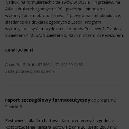
Nadruki na formularzach przelewów w DOSie. - 4 przelewy na
A4 dla drukarek zgodnych z PCL poziomo i pionowo z
wykorzystaniem obrotu strony. - 1 przelew na samokopiującej
składance dla drukarek zgodnych z Epson. Program
wykorzystuje system wydruku dla modułu Przelewy 2. Działa z
Subiektem 4 MEGA, Subiektem 5, Rachmistrzem 3 i Rewizorem.
Cena: 30,00 zł
Autor:
For-Soft
, tel.
87-566-44-72, 602-39-32-53
Zadaj pytanie poprzez e-mail
raport szczegółowy farmaceutyczny
do programu:
Subiekt 5
Zestawienie dla firm hurtowni farmaceutycznych zgodne z
Rozporządzenie Ministra Zdrowia z dnia 20 lutego 2003 r. w