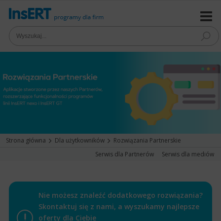
Strona główna
Dla użytkowników
Rozwiązania Partnerskie
Serwis dla Partnerów
Serwis dla mediów
Nie możesz znaleźć dodatkowego rozwiązania?
Skontaktuj się z nami, a wyszukamy najlepsze
oferty dla Ciebie