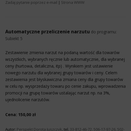
Zadaj pytanie poprzez e-mail
|
Strona WWW
Automatyczne przeliczenie narzutu
do programu:
Subiekt 5
Zestawienie zmienia narzut na podaną wartość dla towarów
wszystkich, wybranych ręcznie lub automatycznie, dla wybranej
ceny (hurtowa, detaliczna, itp) . Wynikiem jest ustawienie
nowego narzutu dla wybranej grupy towarów i ceny. Celem
zestawienia jest błyskawiczna zmiana ceny dla grupy towarów
w celu np. wysprzedaży towaru po cenie zakupu, wprowadzenia
promocji na grupę towarów ustalając narzut np. na 3%,
ujednolicenie narzutów.
Cena: 150,00 zł
Autor:
Perspekt Dorota Juszczyk
, tel.
33-812-46-72, 506-17-97-26, 502-