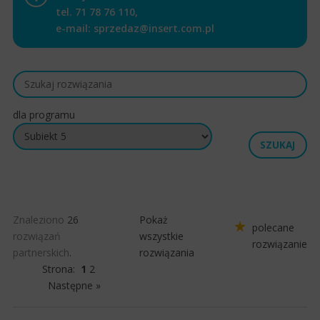
tel.
71 78 76 110
,
e-mail:
sprzedaz@insert.com.pl
dla programu
Znaleziono
26
Pokaż
polecane
rozwiązań
wszystkie
rozwiązanie
partnerskich
.
rozwiązania
Strona:
1
2
Następne »