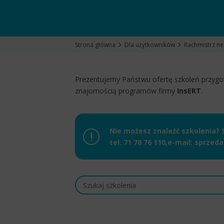
Strona główna
Dla użytkowników
Rachmistrz n
Prezentujemy Państwu ofertę szkoleń przyg
znajomością programów firmy
InsERT
.
Nie możesz znaleźć szkolenia? 
tel.
71 78 76 110
,
e-mail:
sprzeda