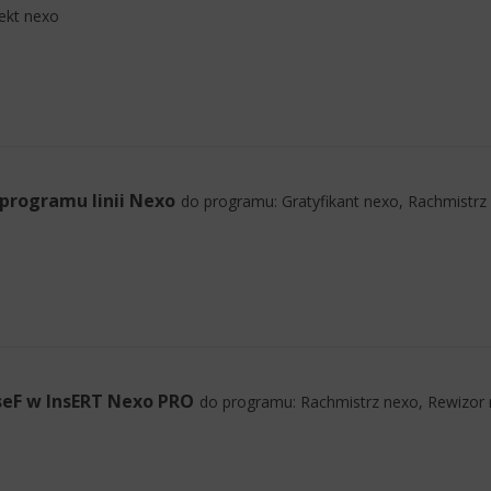
iekt nexo
programu linii Nexo
do programu: Gratyfikant nexo, Rachmistrz
KseF w InsERT Nexo PRO
do programu: Rachmistrz nexo, Rewizor 