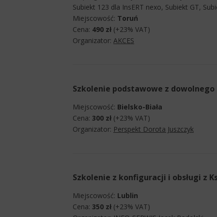
Subiekt 123 dla InsERT nexo, Subiekt GT, Sub
Miejscowość:
Toruń
Cena:
490 zł
(+23% VAT)
Organizator:
AKCES
Szkolenie podstawowe z dowolnego 
Miejscowość:
Bielsko-Biała
Cena:
300 zł
(+23% VAT)
Organizator:
Perspekt Dorota Juszczyk
Szkolenie z konfiguracji i obsługi z 
Miejscowość:
Lublin
Cena:
350 zł
(+23% VAT)