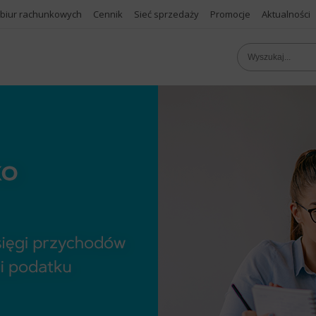
 biur rachunkowych
Cennik
Sieć sprzedaży
Promocje
Aktualności