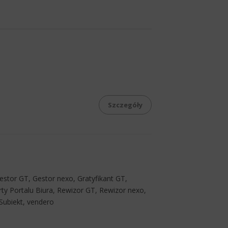
Szczegóły
tor GT, Gestor nexo, Gratyfikant GT,
ty Portalu Biura, Rewizor GT, Rewizor nexo,
Subiekt, vendero