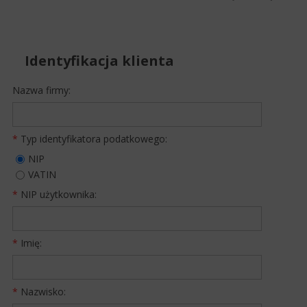
Identyfikacja klienta
Nazwa firmy:
*
Typ identyfikatora podatkowego:
NIP
VATIN
*
NIP użytkownika:
*
Imię:
*
Nazwisko: