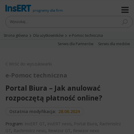
Strona główna
Dla użytkowników
e-Pomoc techniczna
Serwis dla Partnerów
Serwis dla mediów
Wróć do wyszukiwarki
e-Pomoc techniczna
Portal Biura – Jak anulować
rozpoczętą płatność online?
Ostatnia modyfikacja:
28.06.2024
Program:
InsERT GT
,
InsERT nexo
,
Portal Biura
,
Rachmistrz
GT
,
Rachmistrz nexo
,
Rewizor GT
,
Rewizor nexo