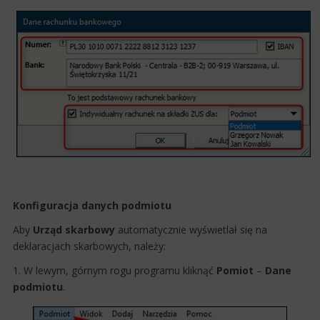
Konfiguracja danych podmiotu
Aby
Urząd skarbowy
automatycznie wyświetlał się na
deklaracjach skarbowych, należy:
1. W lewym, górnym rogu programu kliknąć
Pomiot
–
Dane
podmiotu
.