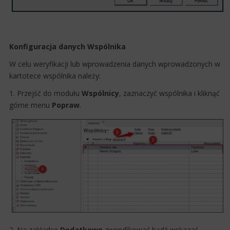
Konfiguracja danych Wspólnika
W celu weryfikacji lub wprowadzenia danych wprowadzonych w
kartotece wspólnika należy:
1. Przejść do modułu
Wspólnicy
, zaznaczyć wspólnika i kliknąć
górne menu
Popraw
.
2. Na zakładce
Dodatkowe
zweryfikować bądź wskazać