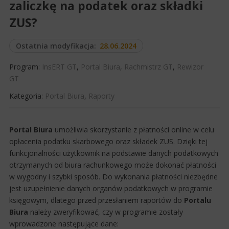
zaliczkę na podatek oraz składki
ZUS?
Ostatnia modyfikacja:
28.06.2024
Program:
InsERT GT
,
Portal Biura
,
Rachmistrz GT
,
Rewizor
GT
Kategoria:
Portal Biura
,
Raporty
Portal Biura
umożliwia skorzystanie z płatności online w celu
opłacenia podatku skarbowego oraz składek ZUS. Dzięki tej
funkcjonalności użytkownik na podstawie danych podatkowych
otrzymanych od biura rachunkowego może dokonać płatności
w wygodny i szybki sposób. Do wykonania płatności niezbędne
jest uzupełnienie danych organów podatkowych w programie
księgowym, dlatego przed przesłaniem raportów do
Portalu
Biura
należy zweryfikować, czy w programie zostały
wprowadzone następujące dane: