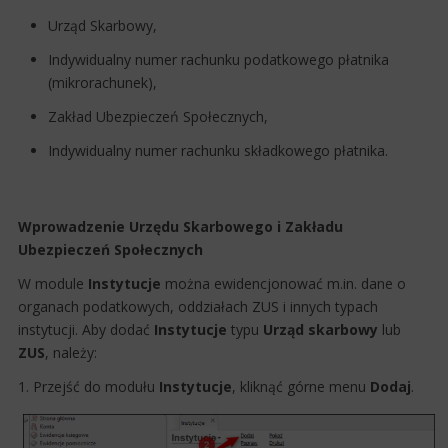
Urząd Skarbowy,
Indywidualny numer rachunku podatkowego płatnika
(mikrorachunek),
Zakład Ubezpieczeń Społecznych,
Indywidualny numer rachunku składkowego płatnika.
Wprowadzenie Urzędu Skarbowego i Zakładu
Ubezpieczeń Społecznych
W module
Instytucje
można ewidencjonować m.in. dane o
organach podatkowych, oddziałach ZUS i innych typach
instytucji. Aby dodać
Instytucje
typu
Urząd skarbowy
lub
ZUS
, należy:
1. Przejść do modułu
Instytucje
, kliknąć górne menu
Dodaj
.