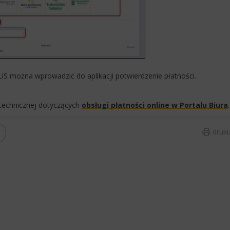
ZUS można wprowadzić do aplikacji potwierdzenie płatności.
.
technicznej dotyczących
obsługi płatności online w Portalu Biura
.​
druku