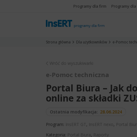
Programy dla firm
Programy dla
Strona główna
Dla użytkowników
e-Pomoc tech
Wróć do wyszukiwarki
e-Pomoc techniczna
Portal Biura – Jak 
online za składki ZU
Ostatnia modyfikacja:
28.06.2024
Program:
InsERT GT
,
InsERT nexo
,
Portal Biu
Kategoria:
Portal Biura
,
Raporty