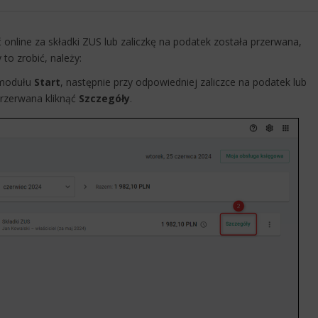
 online za składki ZUS lub zaliczkę na podatek została przerwana,
to zrobić, należy:
o modułu
Start
, następnie przy odpowiedniej zaliczce na podatek lub
przerwana kliknąć
Szczegóły
.