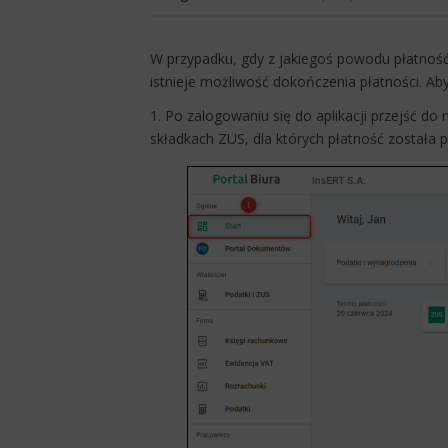
​W przypadku, gdy z jakiegoś powodu płatność
istnieje możliwość dokończenia płatności. Aby 
1. Po zalogowaniu się do aplikacji przejść d
składkach ZUS, dla których płatność została 